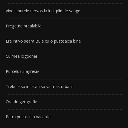
Vine iepurele nervos la lup, plin de sange
Pregatire prealabila
Era intr-o seara Bula cu o pustoaica bine
Culmea logodnei
Purcelusul agresiv
Trebuie sa incetati sa va masturbati!
Ora de geografie
Patru prieteni in vacanta