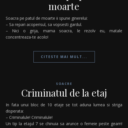
moarte
Soacra pe patul de moarte ii spune ginerelui:
– Sa repari acoperisul, sa vopsesti gardul.
– Nici o grija, mama soacra, le rezolv eu, matale
concentreaza-te acolo!
CITESTE MAI MULT...
SOACRE
Criminatul de la etaj
In fata unui bloc de 10 etaje se tot aduna lumea si striga
disperata:
– Criminalule! Criminalule!
Un tip la etajul 7 se chinuia sa arunce o femeie peste geam!