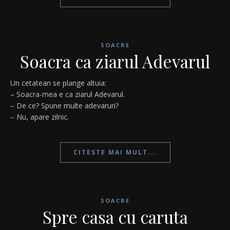
SOACRE
Soacra ca ziarul Adevarul
Un cetatean se plange altuia:
– Soacra-mea e ca ziarul Adevarul.
– De ce? Spune multe adevaruri?
– Nu, apare zilnic.
CITESTE MAI MULT...
SOACRE
Spre casa cu caruta