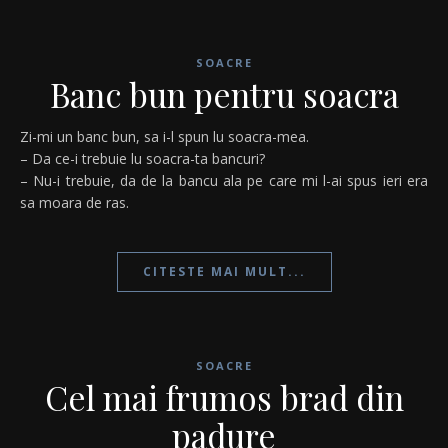
SOACRE
Banc bun pentru soacra
Zi-mi un banc bun, sa i-l spun lu soacra-mea.
– Da ce-i trebuie lu soacra-ta bancuri?
– Nu-i trebuie, da de la bancu ala pe care mi l-ai spus ieri era
sa moara de ras.
CITESTE MAI MULT...
SOACRE
Cel mai frumos brad din
padure