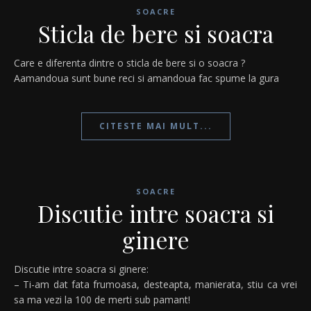
SOACRE
Sticla de bere si soacra
Care e diferenta dintre o sticla de bere si o soacra ?
Aamandoua sunt bune reci si amandoua fac spume la gura
CITESTE MAI MULT...
SOACRE
Discutie intre soacra si
ginere
Discutie intre soacra si ginere:
– Ti-am dat fata frumoasa, desteapta, manierata, stiu ca vrei
sa ma vezi la 100 de merti sub pamant!