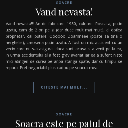
SOACRE
Vand nevasta!
Vand nevasta!!! An de fabricare: 1980, culoare: Roscata, putin
uzata, cam de 2 ori pe zi (dar duce mult mai mult), al doilea
proprietar, cai putere: Oooooo Doamneee (poate sa tina o
herghelie), caroseria putin uzata: A fost un mic accident cu un
vecin care nu s-a asigurat daca sunt acasa si a venit pe la ea,
in urma accidentului el a fost grav avariat iar ea a suferit niste
mici atingeri de curea pe aripa stanga spate, dar cu timpul se
repara. Pret negociabil plus cadou pe soacra-mea.
CITESTE MAI MULT...
SOACRE
Soacra este pe patul de