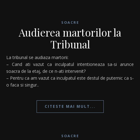
SOACRE
Audierea martorilor la
Tribunal
La tribunal se audiaza martorii:
– Cand ati vazut ca inculpatul intentioneaza sa-si arunce
soacra de la etaj, de ce n-ati intervenit?
– Pentru ca am vazut ca inculpatul este destul de puternic ca s-
o faca si singur..
CITESTE MAI MULT...
SOACRE