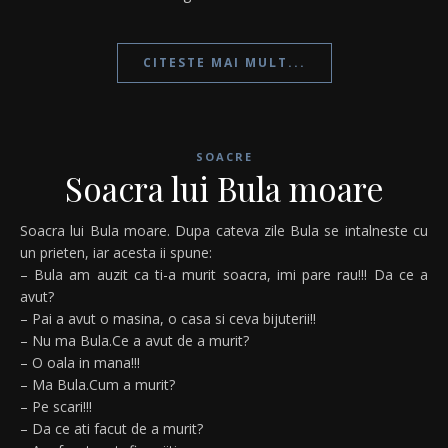
CITESTE MAI MULT...
SOACRE
Soacra lui Bula moare
Soacra lui Bula moare. Dupa cateva zile Bula se intalneste cu
un prieten, iar acesta ii spune:
– Bula am auzit ca ti-a murit soacra, imi pare rau!!! Da ce a
avut?
– Pai a avut o masina, o casa si ceva bijuterii!!
– Nu ma Bula.Ce a avut de a murit?
– O oala in mana!!!
– Ma Bula.Cum a murit?
– Pe scari!!!
– Da ce ati facut de a murit?