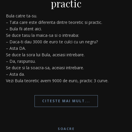
practic
Bula catre ta-su.
– Tata care este diferenta dintre teoretic si practic.
– Bula fii atent aici.
Se duce tasu la maica-sa si o intreaba:
– Daca-ti dau 3000 de euro te culci cu un negru?
– Asta DA.
Se duce la sora lui Bula, aceiasi intrebare.
– Da, raspunsu.
Se duce si la soacra-sa, aceiasi intrebare.
– Asta da.
Vezi Bula teoretic avem 9000 de euro, practic 3 curve.
CITESTE MAI MULT...
SOACRE