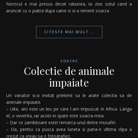
Norocul e mai presus decat ratiunea, isi zise sotul cand a
aruncat cu o piatra dupa caine si si-a nimerit soacra.
CITESTE MAI MULT...
SOACRE
Colectie de animale
impaiate
Un vanator si-a invitat prietenii sa le arate colectia sa de
animale impaiate.
– Uite, aici este un leu pe care l-am impuscat in Africa. Langa
el, o veverita, iar acolo in spate este soacra-mea.
– Dar ce zambitoare este! remarca unul dintre musafiri.
– Da, pentru ca pusca avea luneta si pana-n ultima clipa a
crezut ca vreau sa o fotografiez.