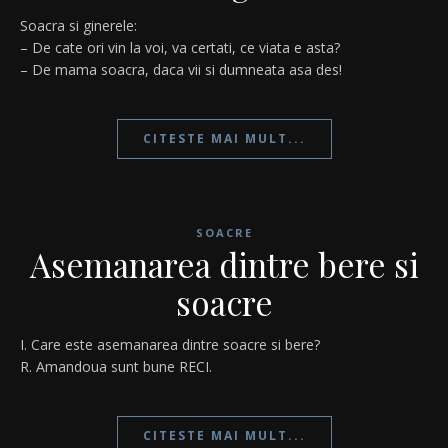
Soacra si ginerele:
– De cate ori vin la voi, va certati, ce viata e asta?
– De mama soacra, daca vii si dumneata asa des!
CITESTE MAI MULT...
SOACRE
Asemanarea dintre bere si
soacre
I. Care este asemanarea dintre soacre si bere?
R. Amandoua sunt bune RECI.
CITESTE MAI MULT...