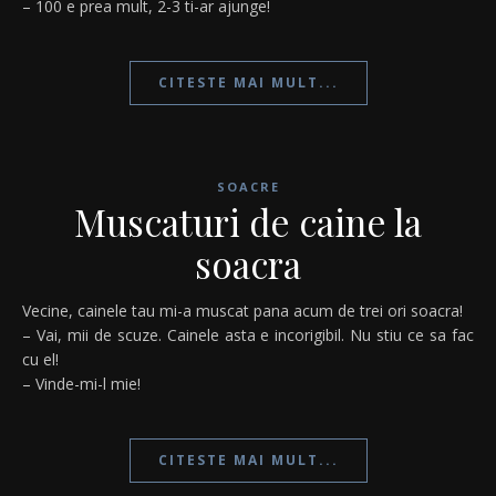
– 100 e prea mult, 2-3 ti-ar ajunge!
CITESTE MAI MULT...
SOACRE
Muscaturi de caine la
soacra
Vecine, cainele tau mi-a muscat pana acum de trei ori soacra!
– Vai, mii de scuze. Cainele asta e incorigibil. Nu stiu ce sa fac
cu el!
– Vinde-mi-l mie!
CITESTE MAI MULT...