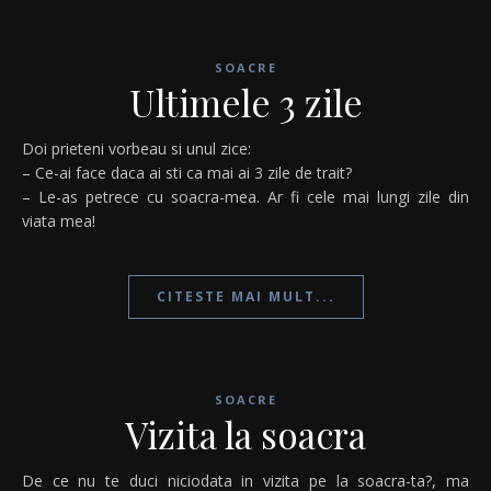
SOACRE
Ultimele 3 zile
Doi prieteni vorbeau si unul zice:
– Ce-ai face daca ai sti ca mai ai 3 zile de trait?
– Le-as petrece cu soacra-mea. Ar fi cele mai lungi zile din
viata mea!
CITESTE MAI MULT...
SOACRE
Vizita la soacra
De ce nu te duci niciodata in vizita pe la soacra-ta?, ma