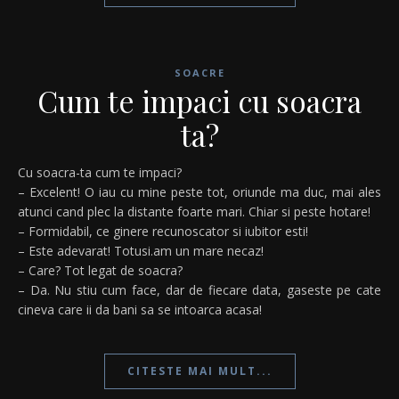
SOACRE
Cum te impaci cu soacra
ta?
Cu soacra-ta cum te impaci?
– Excelent! O iau cu mine peste tot, oriunde ma duc, mai ales
atunci cand plec la distante foarte mari. Chiar si peste hotare!
– Formidabil, ce ginere recunoscator si iubitor esti!
– Este adevarat! Totusi.am un mare necaz!
– Care? Tot legat de soacra?
– Da. Nu stiu cum face, dar de fiecare data, gaseste pe cate
cineva care ii da bani sa se intoarca acasa!
CITESTE MAI MULT...