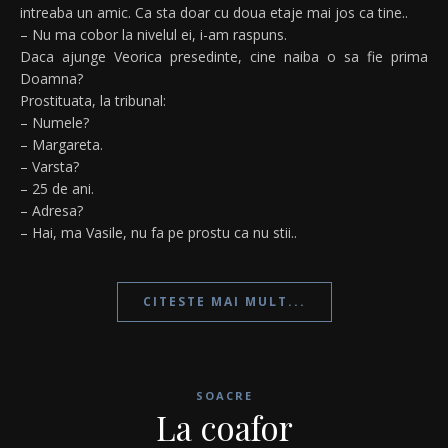
intreaba un amic. Ca sta doar cu doua etaje mai jos ca tine..
– Nu ma cobor la nivelul ei, i-am raspuns.
Daca ajunge Veorica presedinte, cine naiba o sa fie prima
Doamna?
Prostituata, la tribunal:
– Numele?
– Margareta.
– Varsta?
– 25 de ani.
– Adresa?
– Hai, ma Vasile, nu fa pe prostu ca nu stii..
CITESTE MAI MULT...
SOACRE
La coafor