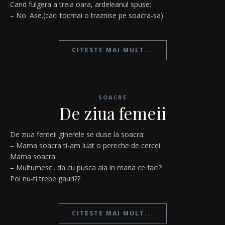
Cand fulgera a treia oara, ardeleanul spuse:
– No. Ase.(caci tocmai o traznise pe soacra-sa).
CITESTE MAI MULT...
SOACRE
De ziua femeii
De ziua femeii ginerele se duse la soacra:
– Mama soacra ti-am luat o pereche de cercei.
Mama soacra:
– Multumesc.. da cu pusca aia in mana ce faci?
Poi nu-ti trebe gauri??
CITESTE MAI MULT...