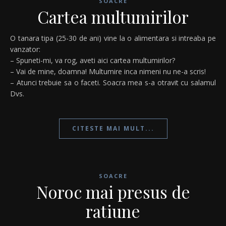
SOACRE
Cartea multumirilor
O tanara tipa (25-30 de ani) vine la o alimentara si intreaba pe
vanzator:
– Spuneti-mi, va rog, aveti aici cartea multumirilor?
– Vai de mine, doamna! Multumire inca nimeni nu ne-a scris!
– Atunci trebuie sa o faceti. Soacra mea s-a otravit cu salamul
Dvs.
CITESTE MAI MULT...
SOACRE
Noroc mai presus de
ratiune