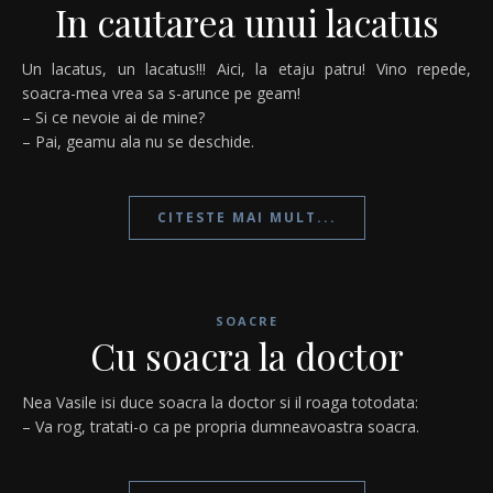
In cautarea unui lacatus
Un lacatus, un lacatus!!! Aici, la etaju patru! Vino repede,
soacra-mea vrea sa s-arunce pe geam!
– Si ce nevoie ai de mine?
– Pai, geamu ala nu se deschide.
CITESTE MAI MULT...
SOACRE
Cu soacra la doctor
Nea Vasile isi duce soacra la doctor si il roaga totodata:
– Va rog, tratati-o ca pe propria dumneavoastra soacra.