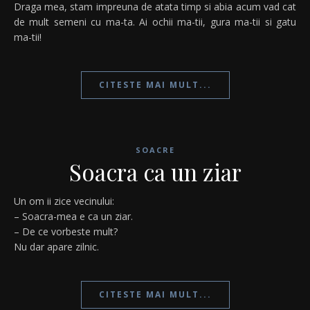
Draga mea, stam impreuna de atata timp si abia acum vad cat
de mult semeni cu ma-ta. Ai ochii ma-tii, gura ma-tii si gatu
ma-tii!
CITESTE MAI MULT...
SOACRE
Soacra ca un ziar
Un om ii zice vecinului:
– Soacra-mea e ca un ziar.
– De ce vorbeste mult?
Nu dar apare zilnic.
CITESTE MAI MULT...