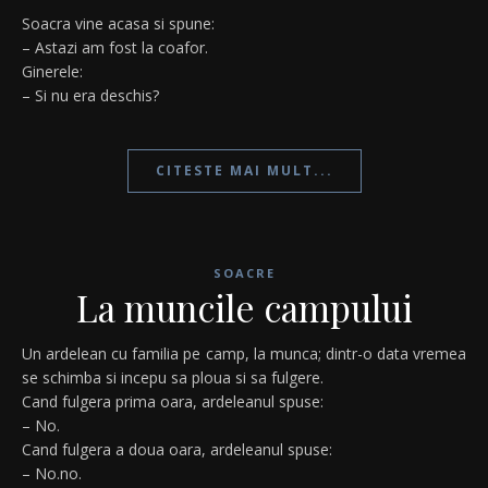
Soacra vine acasa si spune:
– Astazi am fost la coafor.
Ginerele:
– Si nu era deschis?
CITESTE MAI MULT...
SOACRE
La muncile campului
Un ardelean cu familia pe camp, la munca; dintr-o data vremea
se schimba si incepu sa ploua si sa fulgere.
Cand fulgera prima oara, ardeleanul spuse:
– No.
Cand fulgera a doua oara, ardeleanul spuse:
– No.no.