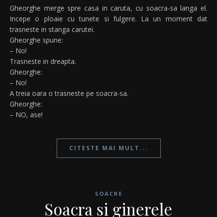
Gheorghe merge spre casa in caruta, cu soacra-sa langa el.
Incepe o ploaie cu tunete si fulgere. La un moment dat
trasneste in stanga carutei.
Gheorghe spune:
– No!
Trasneste in dreapta.
Gheorghe:
– No!
A treia oara o trasneste pe soacra-sa.
Gheorghe:
– NO, ase!
CITESTE MAI MULT...
SOACRE
Soacra si ginerele