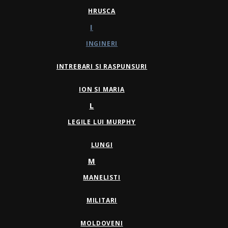
HRUSCA
I
INGINERI
INTREBARI SI RASPUNSURI
ION SI MARIA
L
LEGILE LUI MURPHY
LUNGI
M
MANELISTI
MILITARI
MOLDOVENI