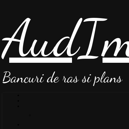
AudIm
Bancuri de ras si plans