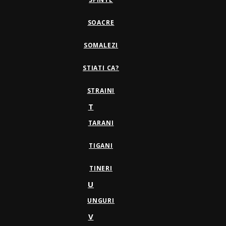
SOACRE
SOMALEZI
STIATI CA?
STRAINI
T
TARANI
TIGANI
TINERI
U
UNGURI
V