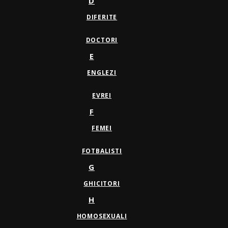
D
DIFERITE
DOCTORI
E
ENGLEZI
EVREI
F
FEMEI
FOTBALISTI
G
GHICITORI
H
HOMOSEXUALI