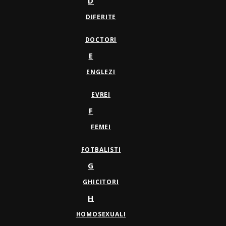
D
DIFERITE
DOCTORI
E
ENGLEZI
EVREI
F
FEMEI
FOTBALISTI
G
GHICITORI
H
HOMOSEXUALI