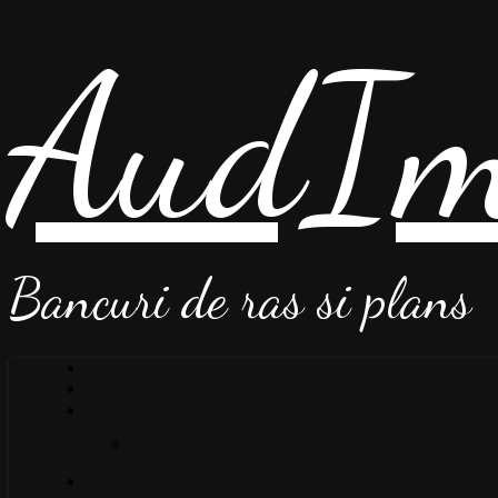
AudIm
Bancuri de ras si plans