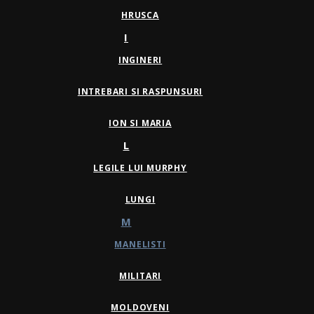
HRUSCA
I
INGINERI
INTREBARI SI RASPUNSURI
ION SI MARIA
L
LEGILE LUI MURPHY
LUNGI
M
MANELISTI
MILITARI
MOLDOVENI