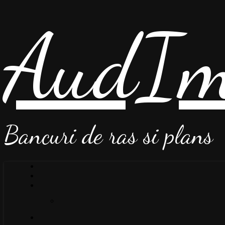
AudIm
Bancuri de ras si plans