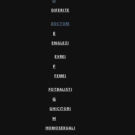
D
DIFERITE
DOCTORI
E
ENGLEZI
EVREI
F
FEMEI
FOTBALISTI
G
GHICITORI
H
HOMOSEXUALI