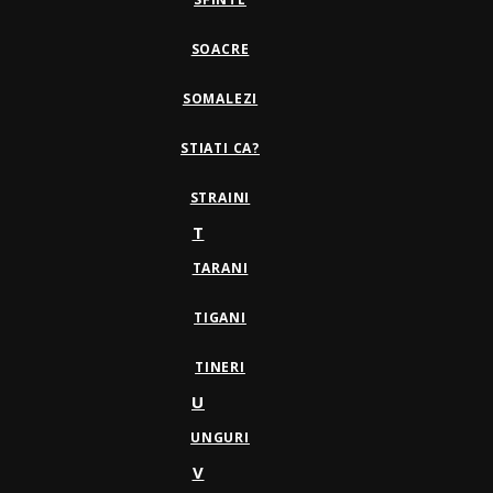
SOACRE
SOMALEZI
STIATI CA?
STRAINI
T
TARANI
TIGANI
TINERI
U
UNGURI
V