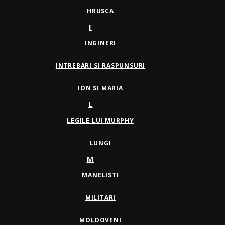
HRUSCA
I
INGINERI
INTREBARI SI RASPUNSURI
ION SI MARIA
L
LEGILE LUI MURPHY
LUNGI
M
MANELISTI
MILITARI
MOLDOVENI