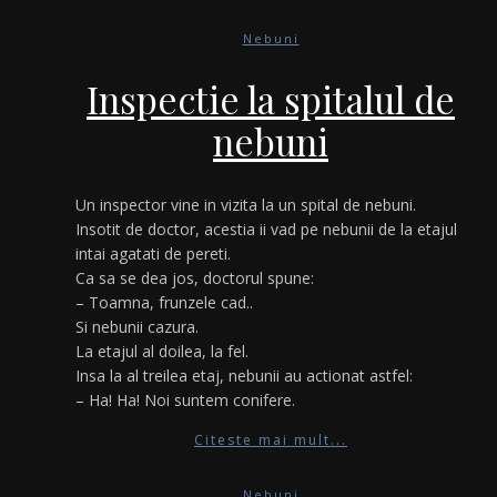
Nebuni
Inspectie la spitalul de
nebuni
Un inspector vine in vizita la un spital de nebuni.
Insotit de doctor, acestia ii vad pe nebunii de la etajul
intai agatati de pereti.
Ca sa se dea jos, doctorul spune:
– Toamna, frunzele cad..
Si nebunii cazura.
La etajul al doilea, la fel.
Insa la al treilea etaj, nebunii au actionat astfel:
– Ha! Ha! Noi suntem conifere.
Citeste mai mult...
Nebuni