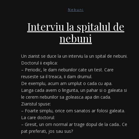
Nebuni
Interviu la spitalul de
nebuni
Un ziarist se duce la un interviu la un spital de nebuni.
Doctorul ii explica:
– Periodic, le dam nebunilor cate un test. Care
reuseste sa il treaca, ii dam drumul.
De exemplu, acum am umplut o cada cu apa.
Langa cada avem o lingurita, un pahar si o galeata si
le cerem nebunilor sa goleasca apa din cada.
Ziaristul spuse:
– Foarte simplu, orice om sanatos ar folosi galeata.
La care doctorul:
– Gresit, un om normal ar trage dopul de la cada.. Ce
pat preferati, jos sau sus?