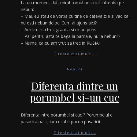
La un moment dat, mirat, omul nostru il intreaba pe
nebun:
– Mai, eu stau de vorba cu tine de cateva zile si vad ca
nu esti nebun deloc. Cum ai ajuns aici?
– Am vrut sa trec granita si m-au prins.
– Pai pentru asta te baga la parnaie, nu la nebuni!?
– Numai ca eu am vrut sa trec in RUSIA!
Citeste mai mult...
Nebuni
Diferenta dintre un
porumbel si-un cuc
Diferenta intre porumbel si cuc ? Porumbelul e
pasarica pacii, iar cucul e pacea pasaricii:
Citeste mai mult...