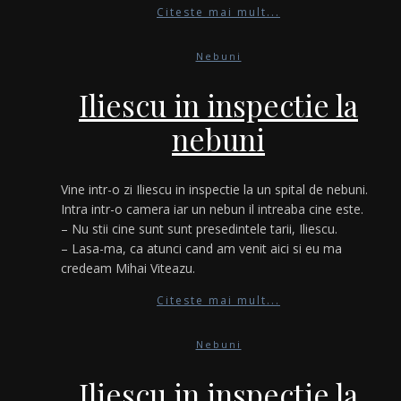
Citeste mai mult...
Nebuni
Iliescu in inspectie la
nebuni
Vine intr-o zi Iliescu in inspectie la un spital de nebuni.
Intra intr-o camera iar un nebun il intreaba cine este.
– Nu stii cine sunt sunt presedintele tarii, Iliescu.
– Lasa-ma, ca atunci cand am venit aici si eu ma
credeam Mihai Viteazu.
Citeste mai mult...
Nebuni
Iliescu in inspectie la