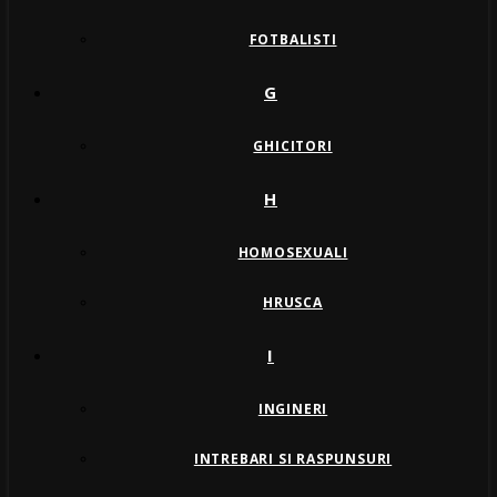
FOTBALISTI
G
GHICITORI
H
HOMOSEXUALI
HRUSCA
I
INGINERI
INTREBARI SI RASPUNSURI