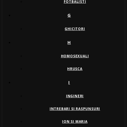
FOTBALISTI
G
GHICITORI
H
HOMOSEXUALI
HRUSCA
I
INGINERI
INTREBARI SI RASPUNSURI
ION SI MARIA