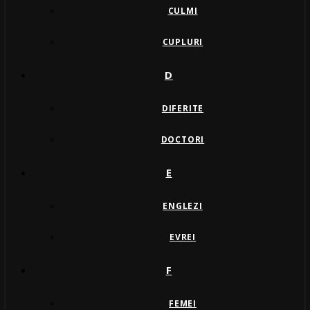
CULMI
CUPLURI
D
DIFERITE
DOCTORI
E
ENGLEZI
EVREI
F
FEMEI