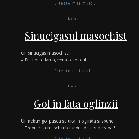
Citeste mai mult...
Nebuni
Sinucigasul masochist
Un sinucigas masochist:
– Dati-mi o lama, vena o am eu!
Citeste mai mult...
Nebuni
Gol in fata oglinzii
Un nebun gol pusca se uita in oglinda si spune:
– Trebuie sa-mi schimb fundul. Asta s-a crapat!
Citeste mai mult...