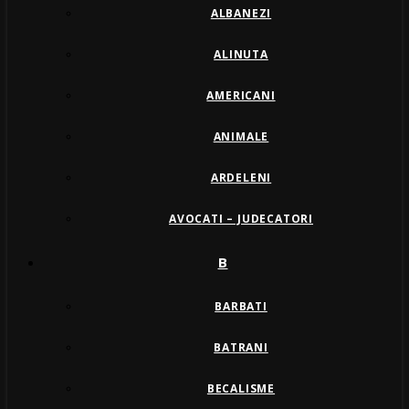
ALBANEZI
ALINUTA
AMERICANI
ANIMALE
ARDELENI
AVOCATI – JUDECATORI
B
BARBATI
BATRANI
BECALISME