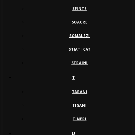
SFINTE
SOACRE
SOMALEZI
STIATI CA?
STRAINI
T
TARANI
TIGANI
TINERI
U