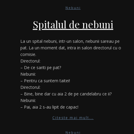
Nebuni
Spitalul de nebuni
La un spital nebuni, intr-un salon, nebunii sareau pe
pat. La un moment dat, intra in salon directorul cu o
comisie.
Directorul:
– De ce sariti pe pat?
Nebunii:
– Pentru ca suntem taitei!
Directorul:
– Bine, bine dar cu aia 2 de pe candelabru ce ii?
Nebunii:
– Pai, aia 2 s-au lipit de capac!
Citeste mai mult...
Nebuni