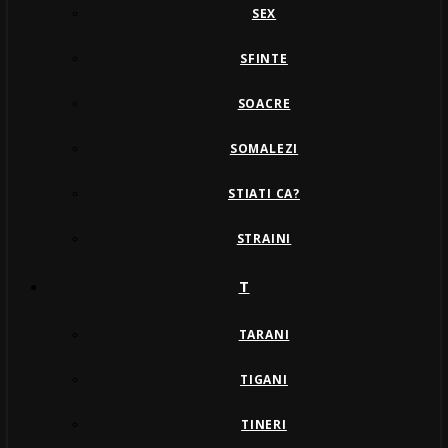
SEX
SFINTE
SOACRE
SOMALEZI
STIATI CA?
STRAINI
T
TARANI
TIGANI
TINERI