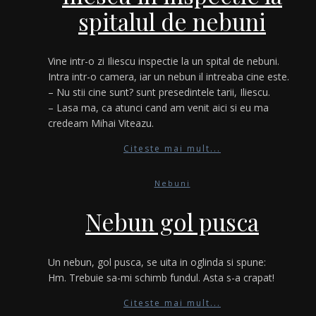
spitalul de nebuni
Vine intr-o zi Iliescu inspectie la un spital de nebuni.
Intra intr-o camera, iar un nebun il intreaba cine este.
– Nu stii cine sunt? sunt presedintele tarii, Iliescu.
– Lasa ma, ca atunci cand am venit aici si eu ma
credeam Mihai Viteazu.
Citeste mai mult...
Nebuni
Nebun gol pusca
Un nebun, gol pusca, se uita in oglinda si spune:
Hm. Trebuie sa-mi schimb fundul. Asta s-a crapat!
Citeste mai mult...