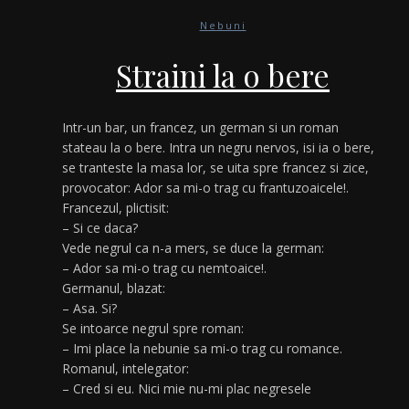
Nebuni
Straini la o bere
Intr-un bar, un francez, un german si un roman
stateau la o bere. Intra un negru nervos, isi ia o bere,
se tranteste la masa lor, se uita spre francez si zice,
provocator: Ador sa mi-o trag cu frantuzoaicele!.
Francezul, plictisit:
– Si ce daca?
Vede negrul ca n-a mers, se duce la german:
– Ador sa mi-o trag cu nemtoaice!.
Germanul, blazat:
– Asa. Si?
Se intoarce negrul spre roman:
– Imi place la nebunie sa mi-o trag cu romance.
Romanul, intelegator:
– Cred si eu. Nici mie nu-mi plac negresele