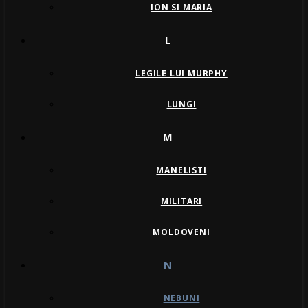
ION SI MARIA
L
LEGILE LUI MURPHY
LUNGI
M
MANELISTI
MILITARI
MOLDOVENI
N
NEBUNI