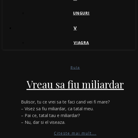
UNGURI
V
VIAGRA
Bula
Vreau sa fiu miliardar
Bulisor, tu ce vrei sa te faci cand vei fi mare?
– Visez sa fiu miliardar, ca tatal meu.
– Pai ce, tatal tau e miliardar?
– Nu, dar si el viseaza.
Citeste mai mult...