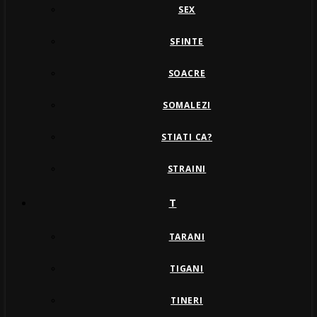
SEX
SFINTE
SOACRE
SOMALEZI
STIATI CA?
STRAINI
T
TARANI
TIGANI
TINERI