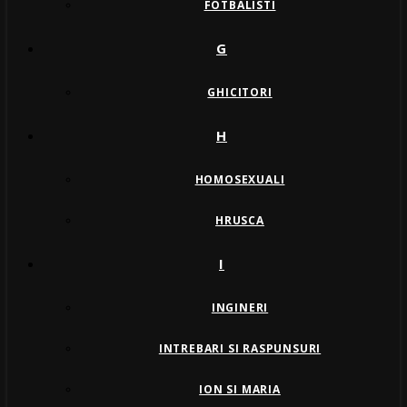
FOTBALISTI
G
GHICITORI
H
HOMOSEXUALI
HRUSCA
I
INGINERI
INTREBARI SI RASPUNSURI
ION SI MARIA