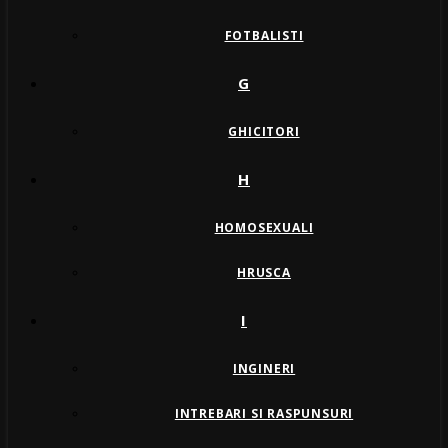
FOTBALISTI
G
GHICITORI
H
HOMOSEXUALI
HRUSCA
I
INGINERI
INTREBARI SI RASPUNSURI