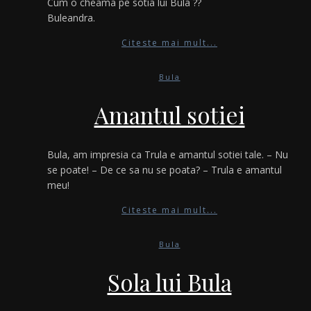
Cum o cheama pe sotia lui Bula ??
Buleandra.
Citeste mai mult...
Bula
Amantul sotiei
Bula, am impresia ca Trula e amantul sotiei tale. – Nu
se poate! – De ce sa nu se poata? – Trula e amantul
meu!
Citeste mai mult...
Bula
Sola lui Bula