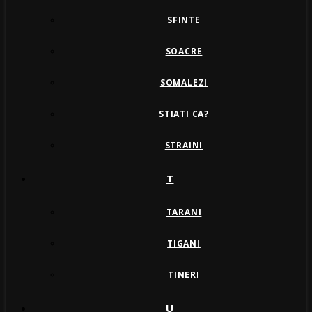
SFINTE
SOACRE
SOMALEZI
STIATI CA?
STRAINI
T
TARANI
TIGANI
TINERI
U