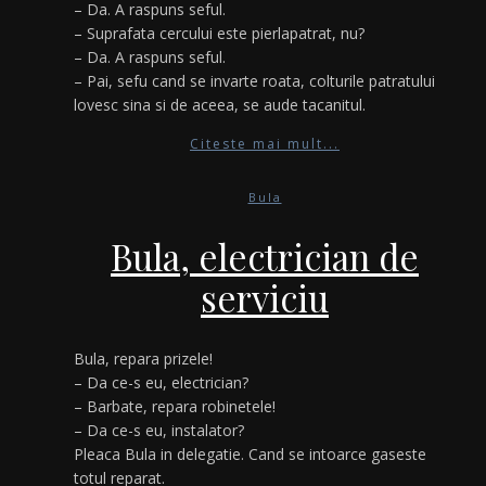
– Da. A raspuns seful.
– Suprafata cercului este pierlapatrat, nu?
– Da. A raspuns seful.
– Pai, sefu cand se invarte roata, colturile patratului
lovesc sina si de aceea, se aude tacanitul.
Citeste mai mult...
Bula
Bula, electrician de
serviciu
Bula, repara prizele!
– Da ce-s eu, electrician?
– Barbate, repara robinetele!
– Da ce-s eu, instalator?
Pleaca Bula in delegatie. Cand se intoarce gaseste
totul reparat.