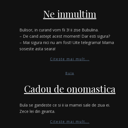
Ne inmultim
Bulisor, in curand vom fii 3! ii zise Bubulina.
– De cand astept acest moment! Dar esti sigura?
– Mai sigura nici nu am fost! Uite telegrama! Mama
soseste asta seara!
Citeste mai mult...
Bula
Cadou de onomastica
Bula se gandeste ce si ii ia mamei sale de ziua ei.
Zece lei din geanta.
Citeste mai mult...