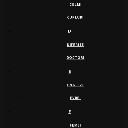
CULMI
CUPLURI
D
DIFERITE
DOCTORI
E
ENGLEZI
EVREI
F
FEMEI