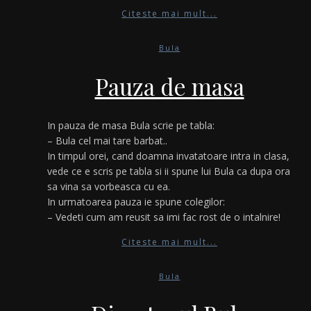
Citeste mai mult...
Bula
Pauza de masa
In pauza de masa Bula scrie pe tabla:
– Bula cel mai tare barbat..
In timpul orei, cand doamna invatatoare intra in clasa,
vede ce e scris pe tabla si ii spune lui Bula ca dupa ora
sa vina sa vorbeasca cu ea.
In urmatoarea pauza ie spune colegilor:
– Vedeti cum am reusit sa imi fac rost de o intalnire!
Citeste mai mult...
Bula