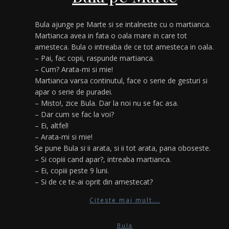
Bula ajunge pe Marte si se intalneste cu o martianca.
Martianca avea in fata o oala mare in care tot
amesteca. Bula o intreaba de ce tot amesteca in oala.
– Pai, fac copii, raspunde martianca.
– Cum? Arata-mi si mie!
Martianca varsa continutul, face o serie de gesturi si
apar o serie de puradei.
– Misto!, zice Bula. Dar la noi nu se fac asa.
– Dar cum se fac la voi?
– Ei, altfel!
– Arata-mi si mie!
Se pune Bula si ii arata, si ii tot arata, pana oboseste.
– Si copiii cand apar?, intreaba martianca.
– Ei, copiii peste 9 luni.
– Si de ce te-ai oprit din amestecat?
Citeste mai mult...
Bula