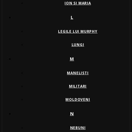
ION SI MARIA
L
LEGILE LUI MURPHY
LUNGI
M
MANELISTI
MILITARI
MOLDOVENI
N
NEBUNI