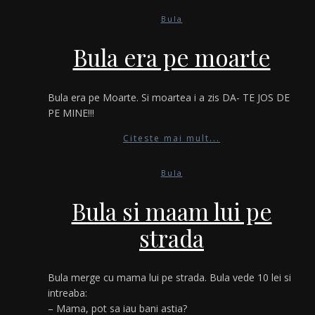
Bula
Bula era pe moarte
Bula era pe Moarte. Si moartea i a zis DA- TE JOS DE
PE MINE!!!
Citeste mai mult...
Bula
Bula si maam lui pe
strada
Bula merge cu mama lui pe strada. Bula vede 10 lei si
intreaba:
– Mama, pot sa iau bani astia?