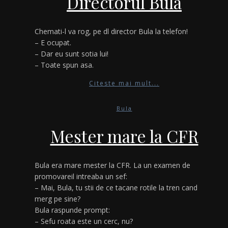
Directorul Bula
Chemati-l va rog, pe dl director Bula la telefon!
– E ocupat.
– Dar eu sunt sotia lui!
– Toate spun asa.
Citeste mai mult...
Bula
Mester mare la CFR
Bula era mare mester la CFR. La un examen de
promovareil intreaba un sef:
– Mai, Bula, tu stii de ce tacane rotile la tren cand
merg pe sine?
Bula raspunde prompt:
– Sefu roata este un cerc, nu?