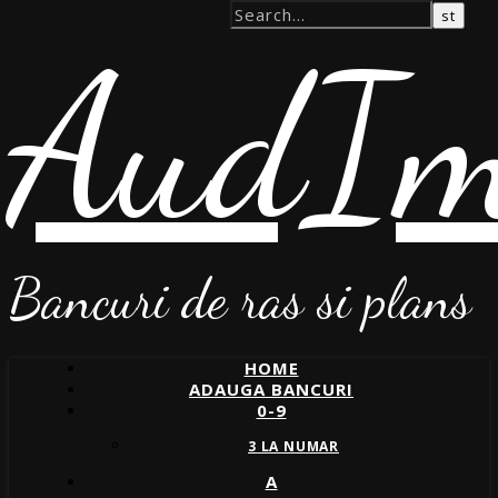
AudIm
Bancuri de ras si plans
HOME
ADAUGA BANCURI
0-9
3 LA NUMAR
A