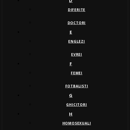
D
DIFERITE
DOCTORI
E
ENGLEZI
EVREI
F
FEMEI
FOTBALISTI
G
GHICITORI
H
HOMOSEXUALI