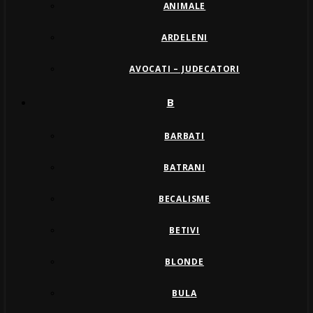
ANIMALE
ARDELENI
AVOCATI – JUDECATORI
B
BARBATI
BATRANI
BECALISME
BETIVI
BLONDE
BULA