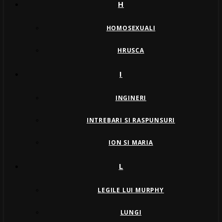
H
HOMOSEXUALI
HRUSCA
I
INGINERI
INTREBARI SI RASPUNSURI
ION SI MARIA
L
LEGILE LUI MURPHY
LUNGI