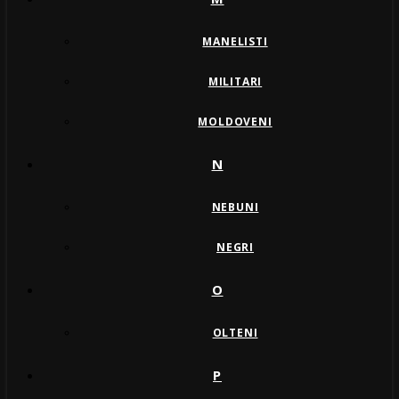
MANELISTI
MILITARI
MOLDOVENI
N
NEBUNI
NEGRI
O
OLTENI
P