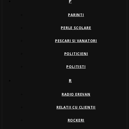
P
PARINTI
PERLE SCOLARE
PESCARI SI VANATORI
POLITICIENI
POLITISTI
R
RADIO EREVAN
RELATII CU CLIENTII
ROCKERI