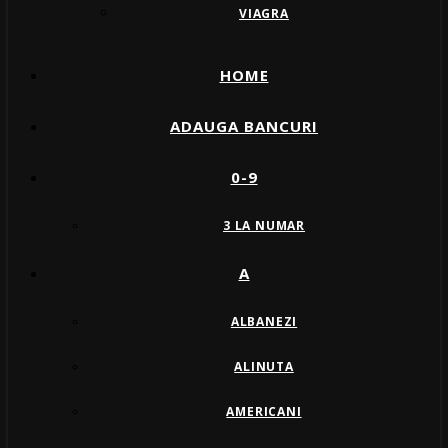
VIAGRA
HOME
ADAUGA BANCURI
0-9
3 LA NUMAR
A
ALBANEZI
ALINUTA
AMERICANI