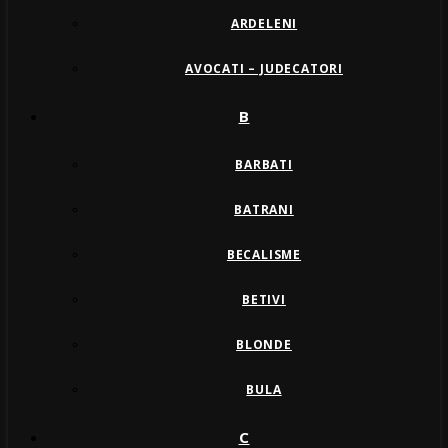
ARDELENI
AVOCATI – JUDECATORI
B
BARBATI
BATRANI
BECALISME
BETIVI
BLONDE
BULA
C