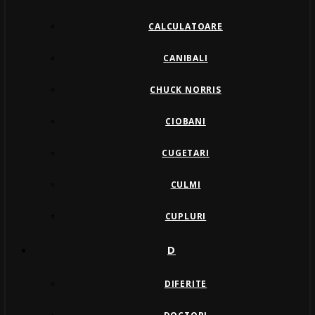
CALCULATOARE
CANIBALI
CHUCK NORRIS
CIOBANI
CUGETARI
CULMI
CUPLURI
D
DIFERITE