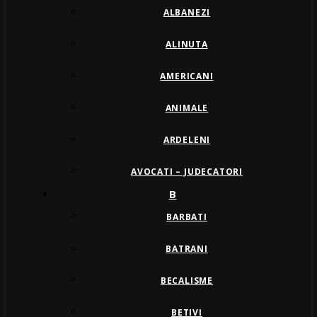
ALBANEZI
ALINUTA
AMERICANI
ANIMALE
ARDELENI
AVOCATI – JUDECATORI
B
BARBATI
BATRANI
BECALISME
BETIVI