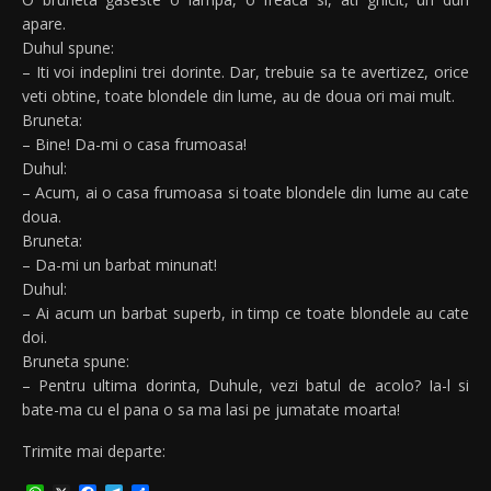
apare.
Duhul spune:
– Iti voi indeplini trei dorinte. Dar, trebuie sa te avertizez, orice
veti obtine, toate blondele din lume, au de doua ori mai mult.
Bruneta:
– Bine! Da-mi o casa frumoasa!
Duhul:
– Acum, ai o casa frumoasa si toate blondele din lume au cate
doua.
Bruneta:
– Da-mi un barbat minunat!
Duhul:
– Ai acum un barbat superb, in timp ce toate blondele au cate
doi.
Bruneta spune:
– Pentru ultima dorinta, Duhule, vezi batul de acolo? Ia-l si
bate-ma cu el pana o sa ma lasi pe jumatate moarta!
Trimite mai departe: