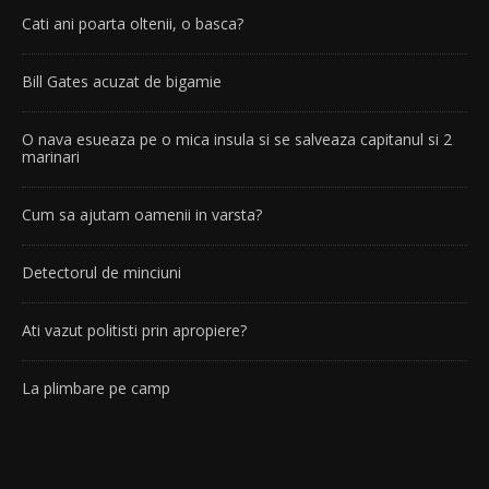
Cati ani poarta oltenii, o basca?
Bill Gates acuzat de bigamie
O nava esueaza pe o mica insula si se salveaza capitanul si 2
marinari
Cum sa ajutam oamenii in varsta?
Detectorul de minciuni
Ati vazut politisti prin apropiere?
La plimbare pe camp