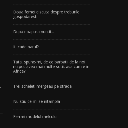
Doua femei discuta despre treburile
gospodaresti
Dupa noaptea nuntii…
a
Iti cade parul?
Tata, spune-mi, de ce barbatii de la noi
nu pot avea mai multe sotii, asa cum e in
Africa?
Trei scheleti mergeau pe strada
-
Nu stiu ce mi se intampla
Ferrari modelul melcului