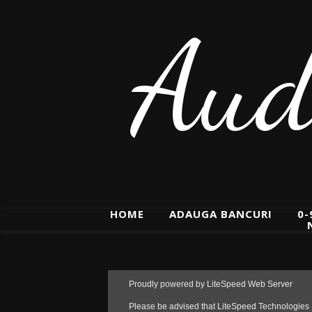
Aud
HOME
ADAUGA BANCURI
0-