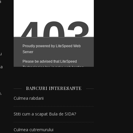
a
u
ta
BANCURI INTERESANTE
,
Culmea rabdarii
Stiti cum a scapat Bula de SIDA?
Culmea cutremurului