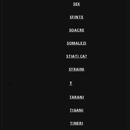
SEX
SFINTE
SOACRE
SOMALEZI
STIATI CA?
STRAINI
T
TARANI
TIGANI
TINERI