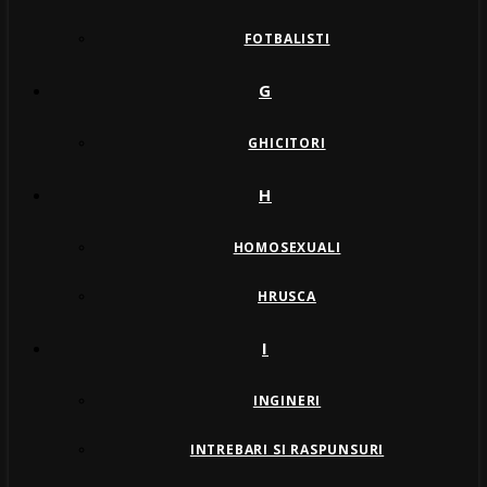
FOTBALISTI
G
GHICITORI
H
HOMOSEXUALI
HRUSCA
I
INGINERI
INTREBARI SI RASPUNSURI