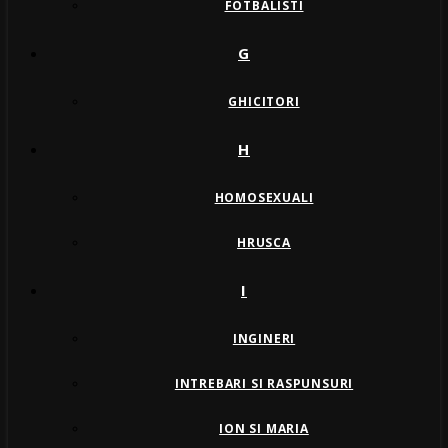
FOTBALISTI
G
GHICITORI
H
HOMOSEXUALI
HRUSCA
I
INGINERI
INTREBARI SI RASPUNSURI
ION SI MARIA