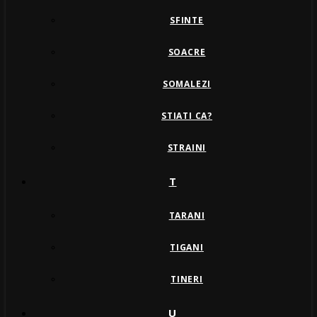
SFINTE
SOACRE
SOMALEZI
STIATI CA?
STRAINI
T
TARANI
TIGANI
TINERI
U