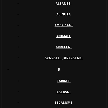
ALBANEZI
ALINUTA
AMERICANI
ANIMALE
ARDELENI
AVOCATI – JUDECATORI
B
BARBATI
BATRANI
BECALISME