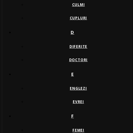
CULMI
CUPLURI
D
DIFERITE
DOCTORI
E
ENGLEZI
EVREI
F
FEMEI