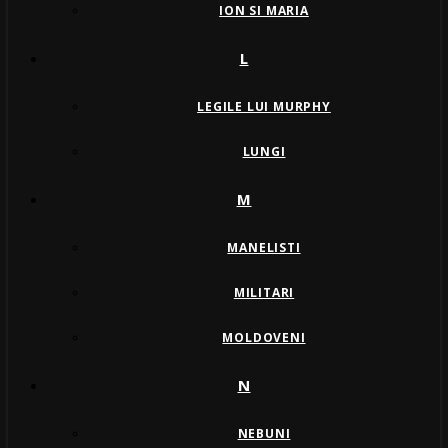
ION SI MARIA
L
LEGILE LUI MURPHY
LUNGI
M
MANELISTI
MILITARI
MOLDOVENI
N
NEBUNI