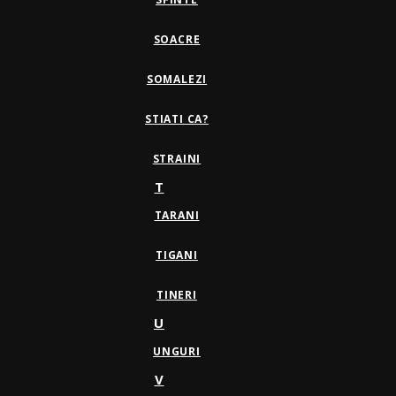
SOACRE
SOMALEZI
STIATI CA?
STRAINI
T
TARANI
TIGANI
TINERI
U
UNGURI
V