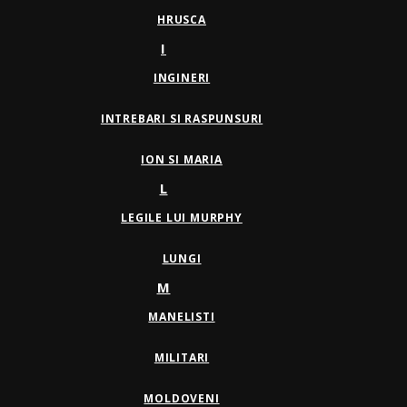
HRUSCA
I
INGINERI
INTREBARI SI RASPUNSURI
ION SI MARIA
L
LEGILE LUI MURPHY
LUNGI
M
MANELISTI
MILITARI
MOLDOVENI