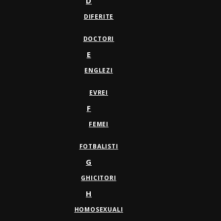
D
DIFERITE
DOCTORI
E
ENGLEZI
EVREI
F
FEMEI
FOTBALISTI
G
GHICITORI
H
HOMOSEXUALI