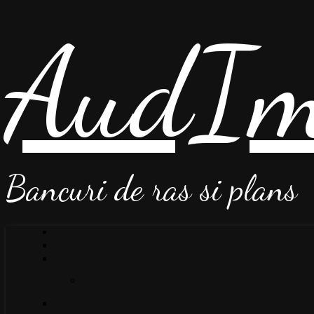
AudIm
Bancuri de ras si plans