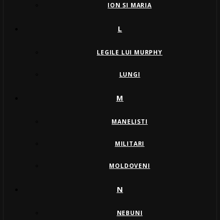
ION SI MARIA
L
LEGILE LUI MURPHY
LUNGI
M
MANELISTI
MILITARI
MOLDOVENI
N
NEBUNI