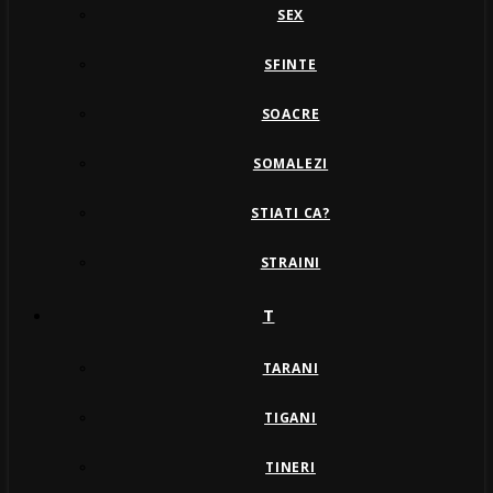
SEX
SFINTE
SOACRE
SOMALEZI
STIATI CA?
STRAINI
T
TARANI
TIGANI
TINERI