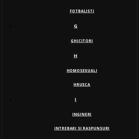
FOTBALISTI
G
GHICITORI
H
HOMOSEXUALI
HRUSCA
I
INGINERI
INTREBARI SI RASPUNSURI