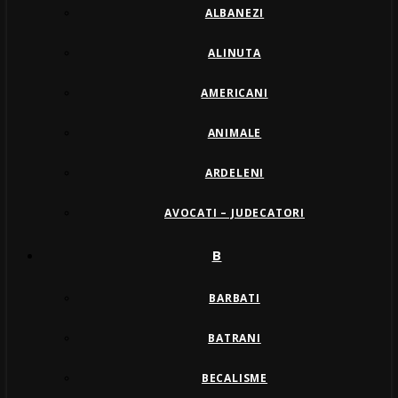
ALBANEZI
ALINUTA
AMERICANI
ANIMALE
ARDELENI
AVOCATI – JUDECATORI
B
BARBATI
BATRANI
BECALISME