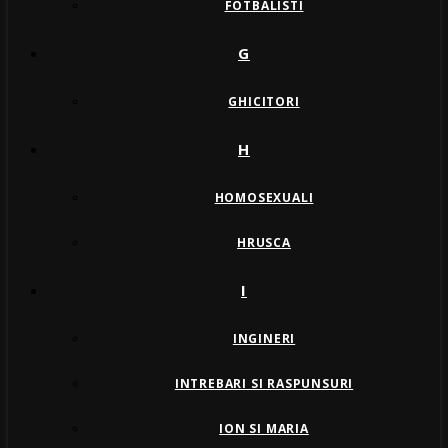
FOTBALISTI
G
GHICITORI
H
HOMOSEXUALI
HRUSCA
I
INGINERI
INTREBARI SI RASPUNSURI
ION SI MARIA