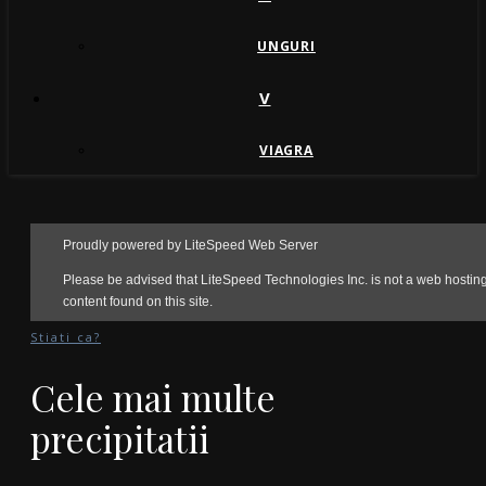
UNGURI
V
VIAGRA
Stiati ca?
Cele mai multe
precipitatii