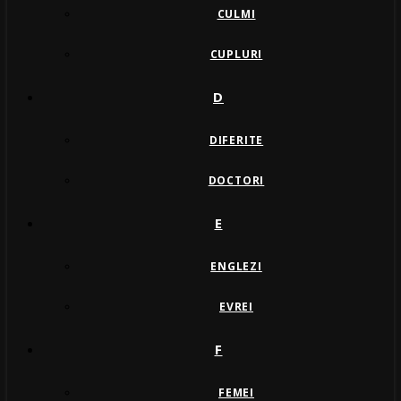
CULMI
CUPLURI
D
DIFERITE
DOCTORI
E
ENGLEZI
EVREI
F
FEMEI