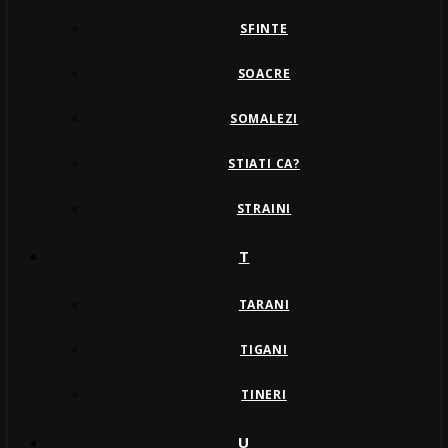
SFINTE
SOACRE
SOMALEZI
STIATI CA?
STRAINI
T
TARANI
TIGANI
TINERI
U