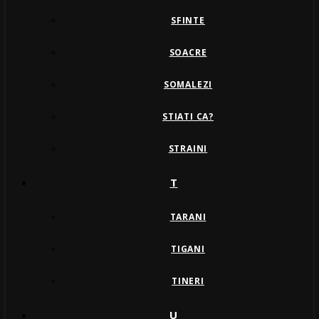
SFINTE
SOACRE
SOMALEZI
STIATI CA?
STRAINI
T
TARANI
TIGANI
TINERI
U