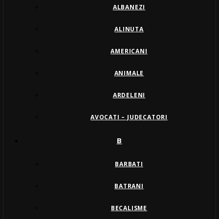
ALBANEZI
ALINUTA
AMERICANI
ANIMALE
ARDELENI
AVOCATI – JUDECATORI
B
BARBATI
BATRANI
BECALISME