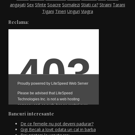
angajati
Sex
Sfinte
Soacre
Somalezi
Stiati ca?
Straini
Tarani
Tigani
Tineri
Unguri
Viagra
Reclama:
Bancuri interesante
De ce femeile nu pot deveni padurar?
Gigi Becali a lovit odata un cal in barba