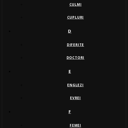
CULMI
CUPLURI
D
DIFERITE
DOCTORI
E
ENGLEZI
EVREI
F
FEMEI