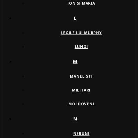
ION SI MARIA
L
LEGILE LUI MURPHY
LUNGI
M
MANELISTI
MILITARI
MOLDOVENI
N
NEBUNI