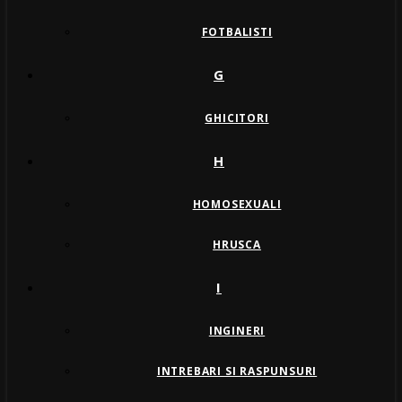
FOTBALISTI
G
GHICITORI
H
HOMOSEXUALI
HRUSCA
I
INGINERI
INTREBARI SI RASPUNSURI