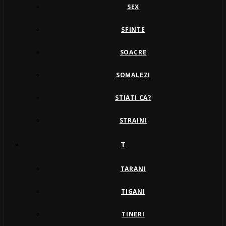
SEX
SFINTE
SOACRE
SOMALEZI
STIATI CA?
STRAINI
T
TARANI
TIGANI
TINERI