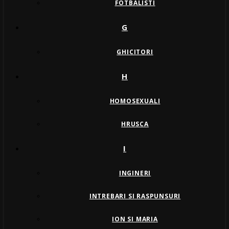
FOTBALISTI
G
GHICITORI
H
HOMOSEXUALI
HRUSCA
I
INGINERI
INTREBARI SI RASPUNSURI
ION SI MARIA