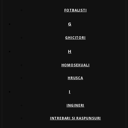
FOTBALISTI
G
GHICITORI
H
HOMOSEXUALI
HRUSCA
I
INGINERI
INTREBARI SI RASPUNSURI