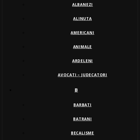
ALBANEZI
ALINUTA
AMERICANI
ANIMALE
ARDELENI
AVOCATI – JUDECATORI
B
BARBATI
BATRANI
BECALISME