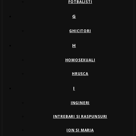
FOTBALISTI
G
GHICITORI
H
HOMOSEXUALI
HRUSCA
I
INGINERI
INTREBARI SI RASPUNSURI
ION SI MARIA