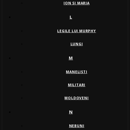
ION SI MARIA
L
LEGILE LUI MURPHY
LUNGI
M
MANELISTI
MILITARI
MOLDOVENI
N
NEBUNI