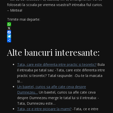
foloseati la scoala pe vremea voastra?! intreaba fiul curios.
– Mintea!
Trimite mai departe:
WhatsApp
X
Facebook
Telegram
Partajează
Alte bancuri interesante:
Tata, care este diferenta intre practic si teoretic?
Bula
il intreaba pe tatal sau: -Tata, care este diferenta intre
practic si teoretic? Tatal raspunde: -Du-te la maicata
si…
Un baietel, curios sa afle cate ceva despre
Dumnezeu…
Un baietel, curios sa afle cate ceva
despre Dumnezeu merge le tatal lui si il intreaba: -
Tata, Dumnezeu este…
Tata, ce e intre picioare la mami?
-Tata, ce e intre