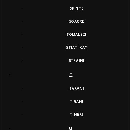
SFINTE
SOACRE
SOMALEZI
STIATI CA?
STRAINI
T
TARANI
TIGANI
TINERI
U