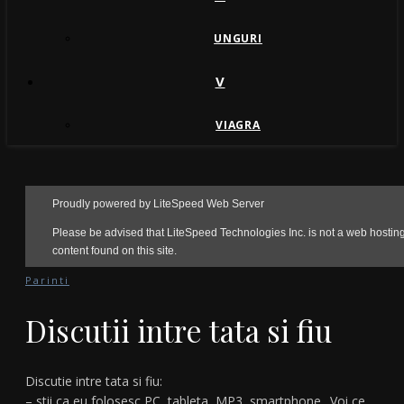
UNGURI
V
VIAGRA
Parinti
Discutii intre tata si fiu
Discutie intre tata si fiu:
– stii ca eu folosesc PC, tableta, MP3, smartphone.. Voi ce