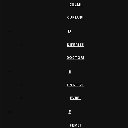
CULMI
CUPLURI
D
DIFERITE
DOCTORI
E
ENGLEZI
EVREI
F
FEMEI