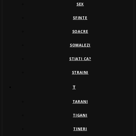
SEX
SFINTE
SOACRE
SOMALEZI
STIATI CA?
STRAINI
T
TARANI
TIGANI
TINERI