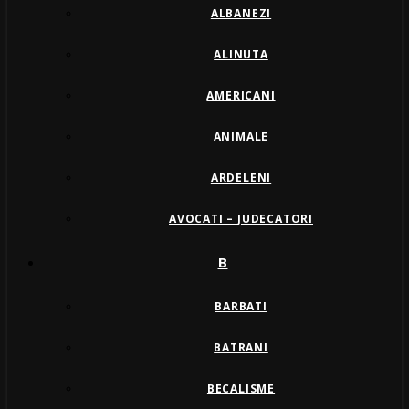
ALBANEZI
ALINUTA
AMERICANI
ANIMALE
ARDELENI
AVOCATI – JUDECATORI
B
BARBATI
BATRANI
BECALISME