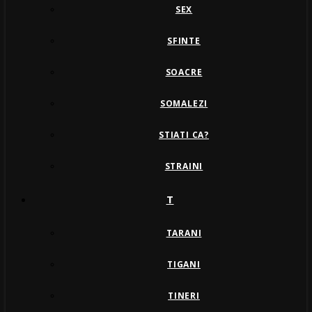
SEX
SFINTE
SOACRE
SOMALEZI
STIATI CA?
STRAINI
T
TARANI
TIGANI
TINERI