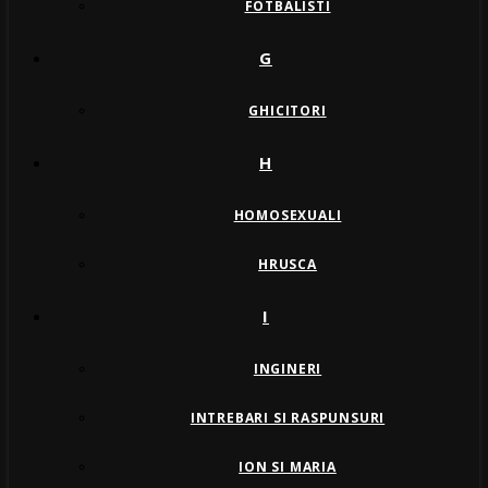
FOTBALISTI
G
GHICITORI
H
HOMOSEXUALI
HRUSCA
I
INGINERI
INTREBARI SI RASPUNSURI
ION SI MARIA