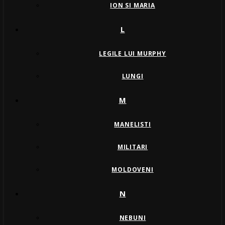
ION SI MARIA
L
LEGILE LUI MURPHY
LUNGI
M
MANELISTI
MILITARI
MOLDOVENI
N
NEBUNI