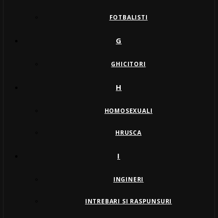
FOTBALISTI
G
GHICITORI
H
HOMOSEXUALI
HRUSCA
I
INGINERI
INTREBARI SI RASPUNSURI