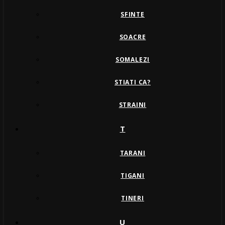
SFINTE
SOACRE
SOMALEZI
STIATI CA?
STRAINI
T
TARANI
TIGANI
TINERI
U