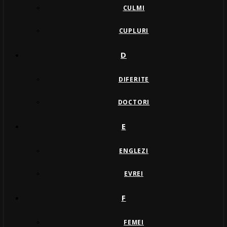
CULMI
CUPLURI
D
DIFERITE
DOCTORI
E
ENGLEZI
EVREI
F
FEMEI