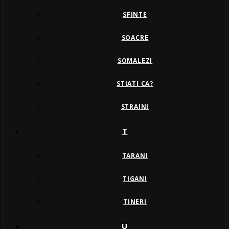
SFINTE
SOACRE
SOMALEZI
STIATI CA?
STRAINI
T
TARANI
TIGANI
TINERI
U