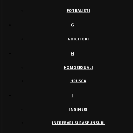
FOTBALISTI
G
GHICITORI
H
HOMOSEXUALI
HRUSCA
I
INGINERI
INTREBARI SI RASPUNSURI