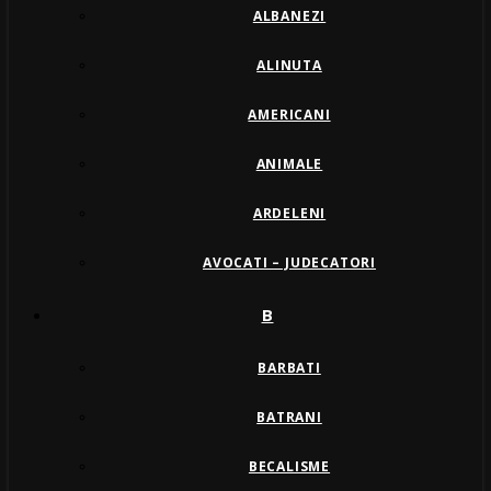
ALBANEZI
ALINUTA
AMERICANI
ANIMALE
ARDELENI
AVOCATI – JUDECATORI
B
BARBATI
BATRANI
BECALISME