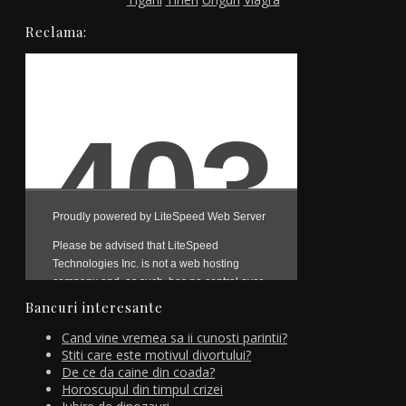
Reclama:
Bancuri interesante
Cand vine vremea sa ii cunosti parintii?
Stiti care este motivul divortului?
De ce da caine din coada?
Horoscupul din timpul crizei