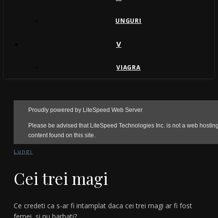
UNGURI
V
VIAGRA
Lungi
Cei trei magi
Ce credeti ca s-ar fi intamplat daca cei trei magi ar fi fost
femei, si nu barbati?