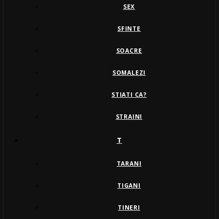
SEX
SFINTE
SOACRE
SOMALEZI
STIATI CA?
STRAINI
T
TARANI
TIGANI
TINERI