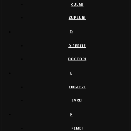
CULMI
CUPLURI
D
DIFERITE
DOCTORI
E
ENGLEZI
EVREI
F
FEMEI