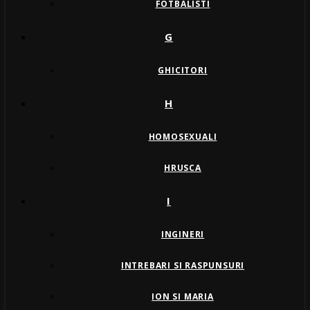
FOTBALISTI
G
GHICITORI
H
HOMOSEXUALI
HRUSCA
I
INGINERI
INTREBARI SI RASPUNSURI
ION SI MARIA