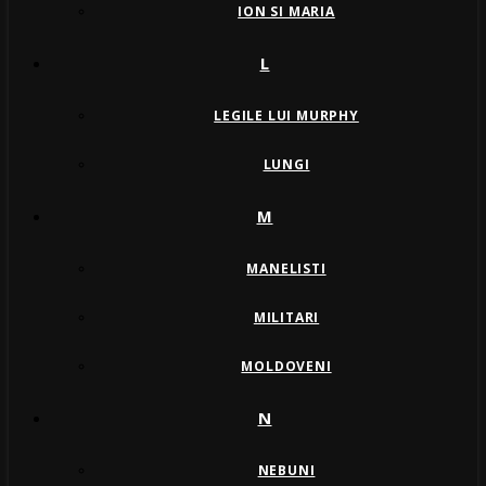
ION SI MARIA
L
LEGILE LUI MURPHY
LUNGI
M
MANELISTI
MILITARI
MOLDOVENI
N
NEBUNI