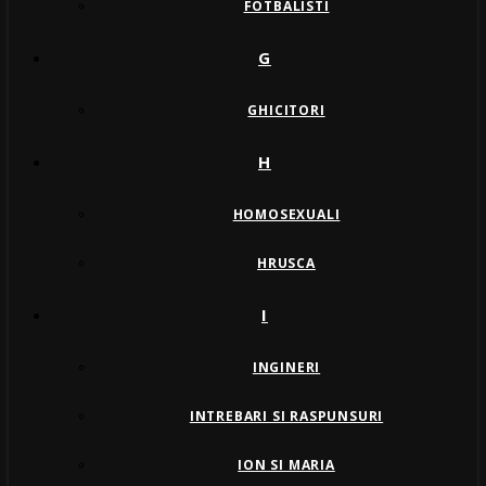
FOTBALISTI
G
GHICITORI
H
HOMOSEXUALI
HRUSCA
I
INGINERI
INTREBARI SI RASPUNSURI
ION SI MARIA