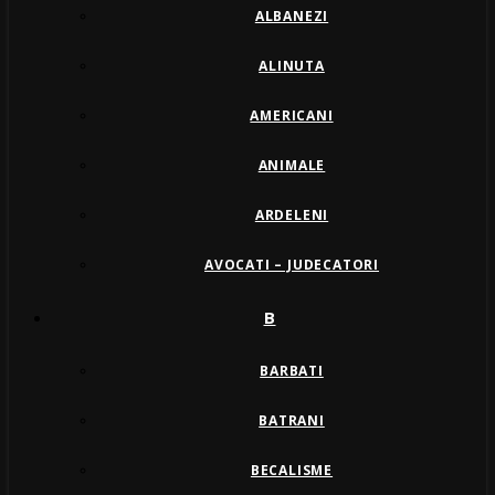
ALBANEZI
ALINUTA
AMERICANI
ANIMALE
ARDELENI
AVOCATI – JUDECATORI
B
BARBATI
BATRANI
BECALISME