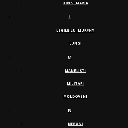
ION SI MARIA
L
LEGILE LUI MURPHY
LUNGI
M
MANELISTI
MILITARI
MOLDOVENI
N
NEBUNI