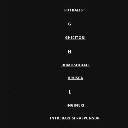
FOTBALISTI
G
GHICITORI
H
HOMOSEXUALI
HRUSCA
I
INGINERI
INTREBARI SI RASPUNSURI