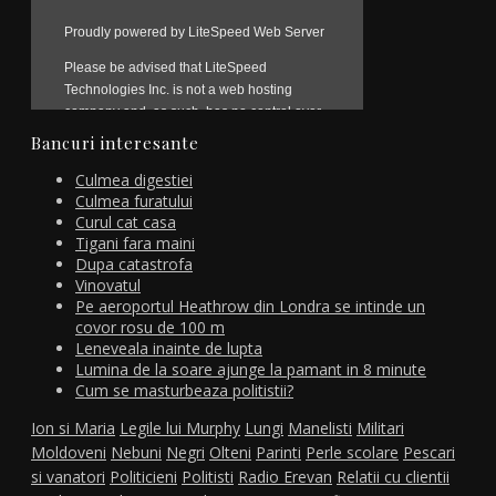
Bancuri interesante
Culmea digestiei
Culmea furatului
Curul cat casa
Tigani fara maini
Dupa catastrofa
Vinovatul
Pe aeroportul Heathrow din Londra se intinde un
covor rosu de 100 m
Leneveala inainte de lupta
Lumina de la soare ajunge la pamant in 8 minute
Cum se masturbeaza politistii?
Ion si Maria
Legile lui Murphy
Lungi
Manelisti
Militari
Moldoveni
Nebuni
Negri
Olteni
Parinti
Perle scolare
Pescari
si vanatori
Politicieni
Politisti
Radio Erevan
Relatii cu clientii