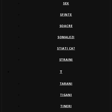
SEX
SFINTE
SOACRE
SOMALEZI
STIATI CA?
STRAINI
T
TARANI
TIGANI
TINERI