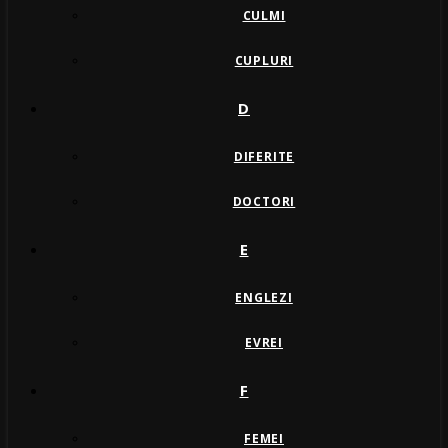
CULMI
CUPLURI
D
DIFERITE
DOCTORI
E
ENGLEZI
EVREI
F
FEMEI