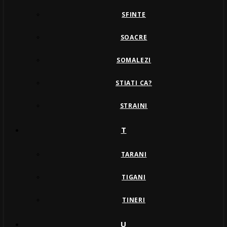
SFINTE
SOACRE
SOMALEZI
STIATI CA?
STRAINI
T
TARANI
TIGANI
TINERI
U