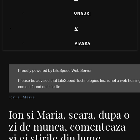
UNGURI
V
VIAGRA
Ion si Maria
Ion si Maria, seara, dupa o
zi de munca, comenteaza
si ei stirile din lume