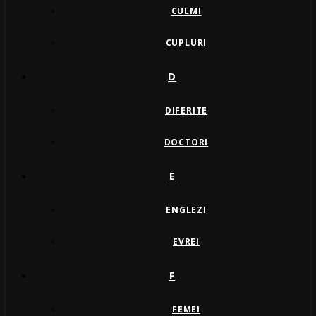
CULMI
CUPLURI
D
DIFERITE
DOCTORI
E
ENGLEZI
EVREI
F
FEMEI