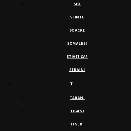
SEX
SFINTE
SOACRE
SOMALEZI
STIATI CA?
STRAINI
T
TARANI
TIGANI
TINERI