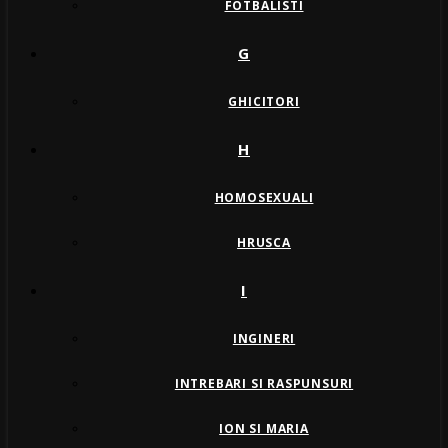
FOTBALISTI
G
GHICITORI
H
HOMOSEXUALI
HRUSCA
I
INGINERI
INTREBARI SI RASPUNSURI
ION SI MARIA