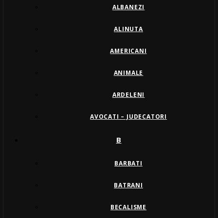
ALBANEZI
ALINUTA
AMERICANI
ANIMALE
ARDELENI
AVOCATI – JUDECATORI
B
BARBATI
BATRANI
BECALISME