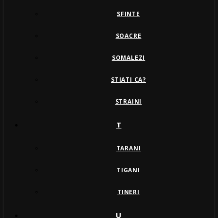
SFINTE
SOACRE
SOMALEZI
STIATI CA?
STRAINI
T
TARANI
TIGANI
TINERI
U