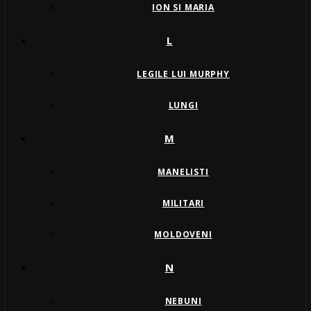
ION SI MARIA
L
LEGILE LUI MURPHY
LUNGI
M
MANELISTI
MILITARI
MOLDOVENI
N
NEBUNI