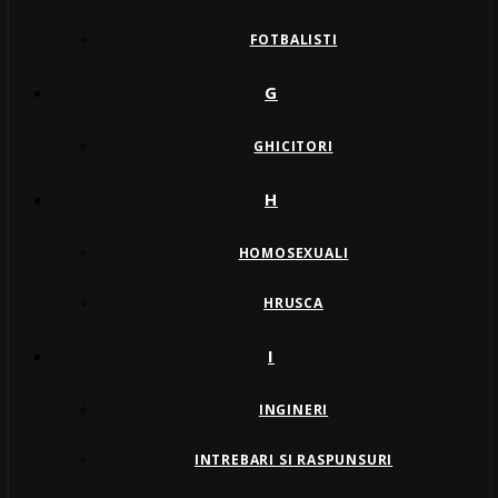
FOTBALISTI
G
GHICITORI
H
HOMOSEXUALI
HRUSCA
I
INGINERI
INTREBARI SI RASPUNSURI