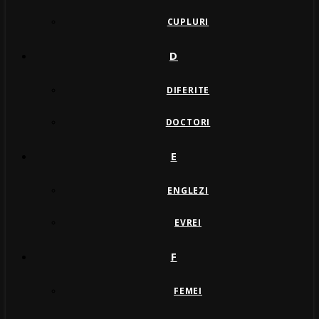
CUPLURI
D
DIFERITE
DOCTORI
E
ENGLEZI
EVREI
F
FEMEI