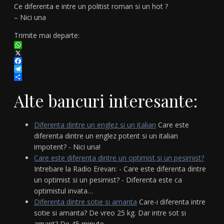
Ce diferenta e intre un politist roman si un hot ?
– Nici una
Trimite mai departe:
WhatsApp
X
Facebook
Telegram
Partajează
Alte bancuri interesante:
Diferenta dintre un englez si un italian
Care este
diferenta dintre un englez potent si un italian
impotent? - Nici una!
Care este diferenta dintre un optimist si un pesimist?
Intrebare la Radio Erevan: - Care este diferenta dintre
un optimist si un pesimist? - Diferenta este ca
optimistul invata…
Diferenta dintre sotie si amanta
Care-i diferenta intre
sotie si amanta? De vreo 25 kg. Dar intre sot si
amant? De 45 minute.