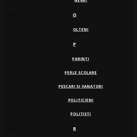
NEGRI
O
OLTENI
P
PARINTI
PERLE SCOLARE
PESCARI SI VANATORI
POLITICIENI
POLITISTI
R