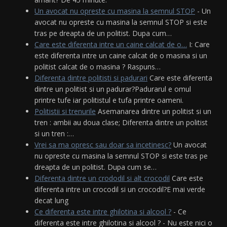
Un avocat nu opreste cu masina la semnul STOP
- Un
avocat nu opreste cu masina la semnul STOP si este
tras pe dreapta de un politist. Dupa cum…
Care este diferenta intre un caine calcat de o…
I: Care
este diferenta intre un caine calcat de o masina si un
politist calcat de o masina ? Raspuns…
Diferenta dintre politisti si padurari
Care este diferenta
dintre un politist si un padurar?Padurarul e omul
printre tufe iar politistul e tufa printre oameni.
Politistii si trenurile
Asemanarea dintre un politist si un
tren : ambii au doua clase; Diferenta dintre un politist
si un tren :…
Vrei sa ma opresc sau doar sa incetinesc?
Un avocat
nu opreste cu masina la semnul STOP si este tras pe
dreapta de un politist. Dupa cum se…
Diferenta dintre un crododil si alt crocodil
Care este
diferenta intre un crocodil si un crocodil?E mai verde
decat lung
Ce diferenta este intre ghilotina si alcool ?
- Ce
diferenta este intre ghilotina si alcool ? - Nu este nici o