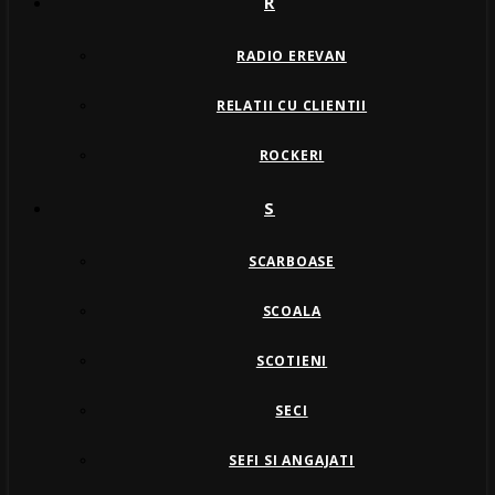
R
RADIO EREVAN
RELATII CU CLIENTII
ROCKERI
S
SCARBOASE
SCOALA
SCOTIENI
SECI
SEFI SI ANGAJATI