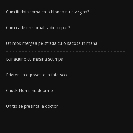
Cum iti dai seama ca o blonda nu e virgina?
Cum cade un somalez din copac?
Un mos mergea pe strada cu o sacosa in mana
Bunaciune cu masina scumpa
Prieteni la o poveste in fata scolii
Chuck Norris nu doarme
Un tip se prezinta la doctor