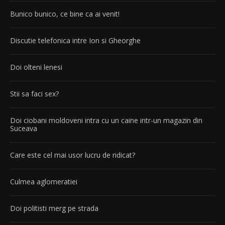
Bunico bunico, ce bine ca ai venit!
Discutie telefonica intre Ion si Gheorghe
Doi olteni lenesi
Stii sa faci sex?
Doi ciobani moldoveni intra cu un caine intr-un magazin din
Suceava
Care este cel mai usor lucru de ridicat?
Culmea aglomeratiei
Doi politisti merg pe strada