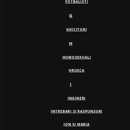
FOTBALISTI
G
GHICITORI
H
HOMOSEXUALI
HRUSCA
I
INGINERI
INTREBARI SI RASPUNSURI
ION SI MARIA