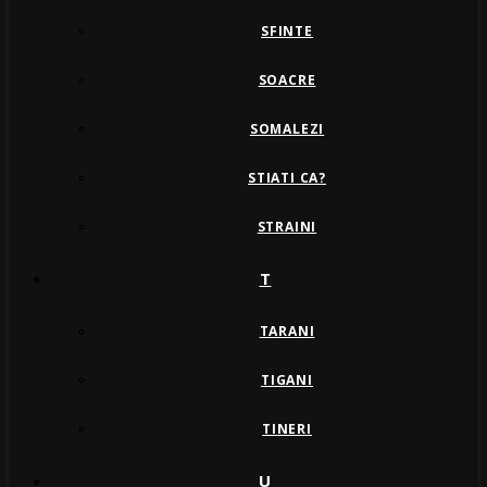
SFINTE
SOACRE
SOMALEZI
STIATI CA?
STRAINI
T
TARANI
TIGANI
TINERI
U