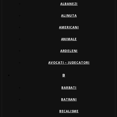
ALBANEZI
ALINUTA
AMERICANI
ANIMALE
ARDELENI
AVOCATI – JUDECATORI
B
BARBATI
BATRANI
BECALISME