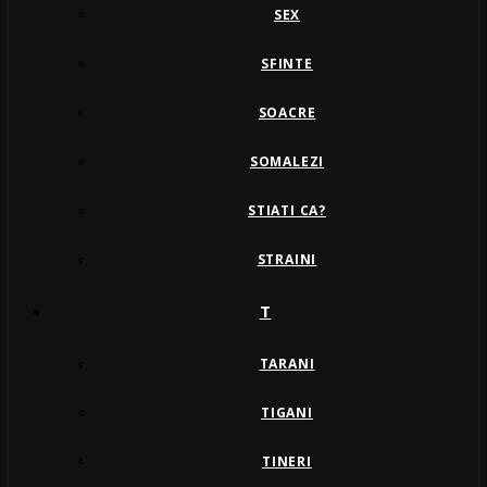
SEX
SFINTE
SOACRE
SOMALEZI
STIATI CA?
STRAINI
T
TARANI
TIGANI
TINERI