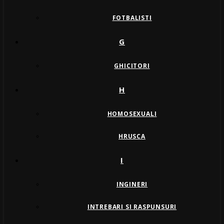
FOTBALISTI
G
GHICITORI
H
HOMOSEXUALI
HRUSCA
I
INGINERI
INTREBARI SI RASPUNSURI