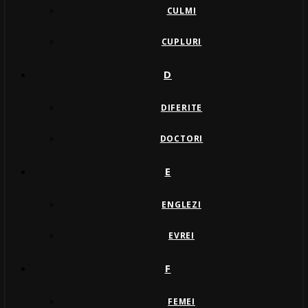
CULMI
CUPLURI
D
DIFERITE
DOCTORI
E
ENGLEZI
EVREI
F
FEMEI