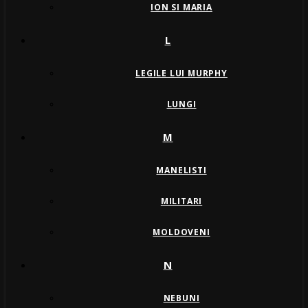
ION SI MARIA
L
LEGILE LUI MURPHY
LUNGI
M
MANELISTI
MILITARI
MOLDOVENI
N
NEBUNI