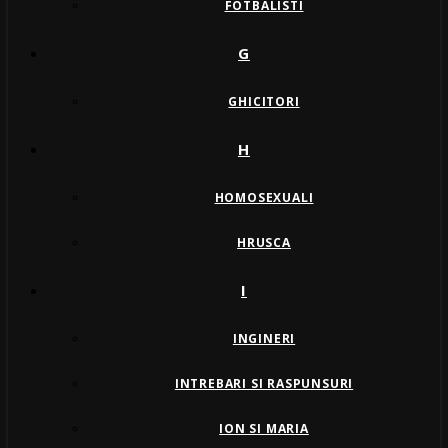
FOTBALISTI
G
GHICITORI
H
HOMOSEXUALI
HRUSCA
I
INGINERI
INTREBARI SI RASPUNSURI
ION SI MARIA