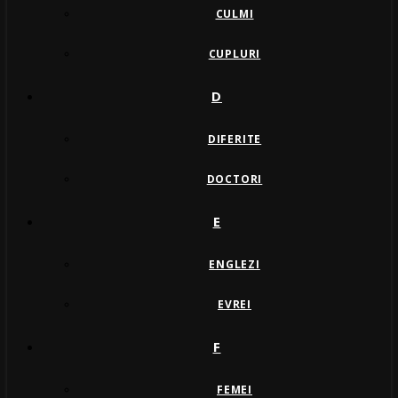
CULMI
CUPLURI
D
DIFERITE
DOCTORI
E
ENGLEZI
EVREI
F
FEMEI