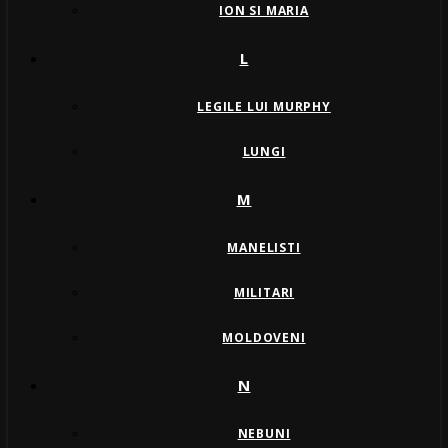
ION SI MARIA
L
LEGILE LUI MURPHY
LUNGI
M
MANELISTI
MILITARI
MOLDOVENI
N
NEBUNI