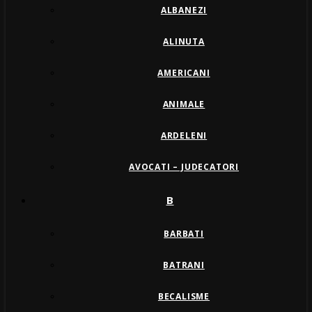
ALBANEZI
ALINUTA
AMERICANI
ANIMALE
ARDELENI
AVOCATI – JUDECATORI
B
BARBATI
BATRANI
BECALISME