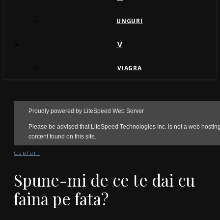
UNGURI
V
VIAGRA
Cupluri
Spune-mi de ce te dai cu
faina pe fata?