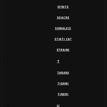
SFINTE
SOACRE
SOMALEZI
STIATI CA?
STRAINI
T
TARANI
TIGANI
TINERI
U