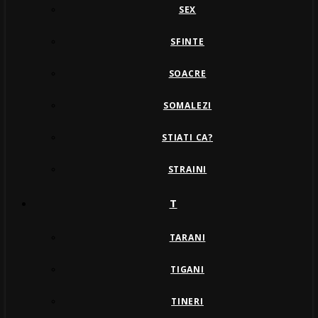
SEX
SFINTE
SOACRE
SOMALEZI
STIATI CA?
STRAINI
T
TARANI
TIGANI
TINERI