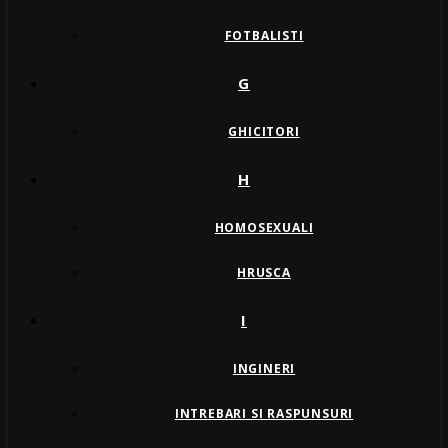
FOTBALISTI
G
GHICITORI
H
HOMOSEXUALI
HRUSCA
I
INGINERI
INTREBARI SI RASPUNSURI