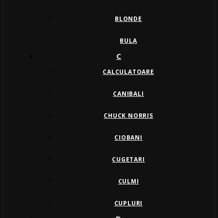
BLONDE
BULA
C
CALCULATOARE
CANIBALI
CHUCK NORRIS
CIOBANI
CUGETARI
CULMI
CUPLURI