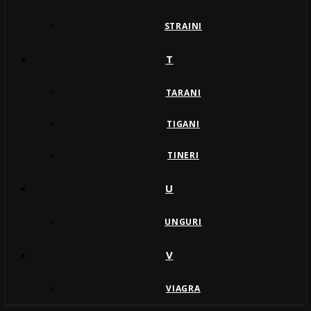
STRAINI
T
TARANI
TIGANI
TINERI
U
UNGURI
V
VIAGRA