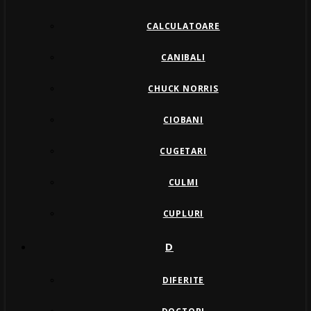
CALCULATOARE
CANIBALI
CHUCK NORRIS
CIOBANI
CUGETARI
CULMI
CUPLURI
D
DIFERITE