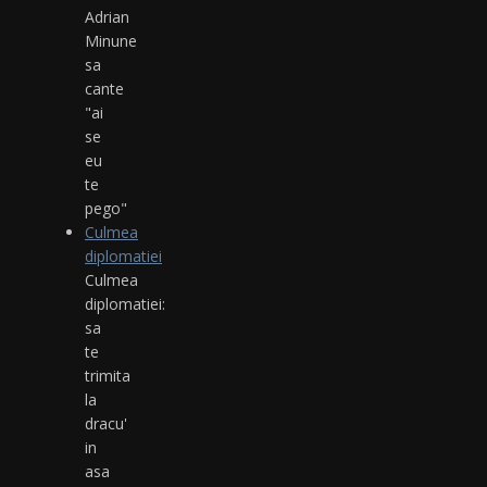
Adrian
Minune
sa
cante
"ai
se
eu
te
pego"
Culmea
diplomatiei
Culmea
diplomatiei:
sa
te
trimita
la
dracu'
in
asa