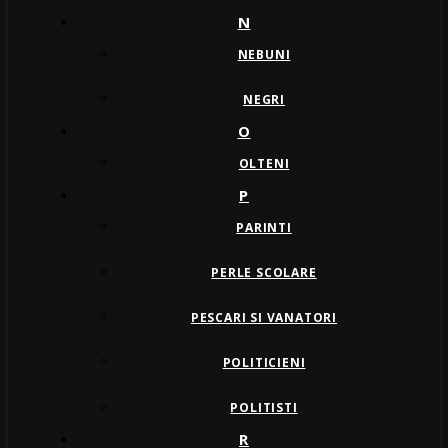
N
NEBUNI
NEGRI
O
OLTENI
P
PARINTI
PERLE SCOLARE
PESCARI SI VANATORI
POLITICIENI
POLITISTI
R