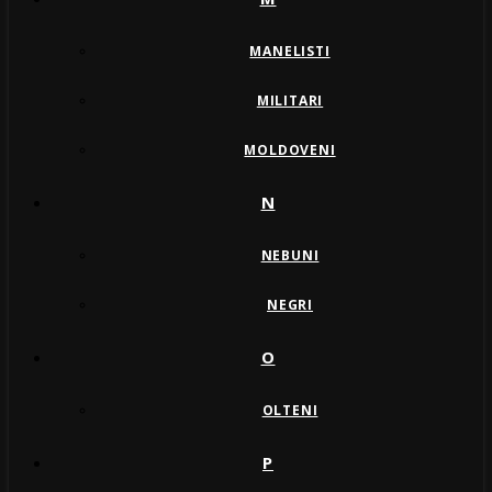
MANELISTI
MILITARI
MOLDOVENI
N
NEBUNI
NEGRI
O
OLTENI
P