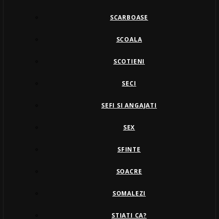
SCARBOASE
SCOALA
SCOTIENI
SECI
SEFI SI ANGAJATI
SEX
SFINTE
SOACRE
SOMALEZI
STIATI CA?