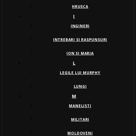
HRUSCA
I
INGINERI
INTREBARI SI RASPUNSURI
ION SI MARIA
L
LEGILE LUI MURPHY
LUNGI
M
MANELISTI
MILITARI
MOLDOVENI