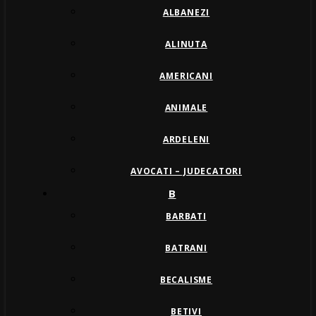
ALBANEZI
ALINUTA
AMERICANI
ANIMALE
ARDELENI
AVOCATI – JUDECATORI
B
BARBATI
BATRANI
BECALISME
BETIVI