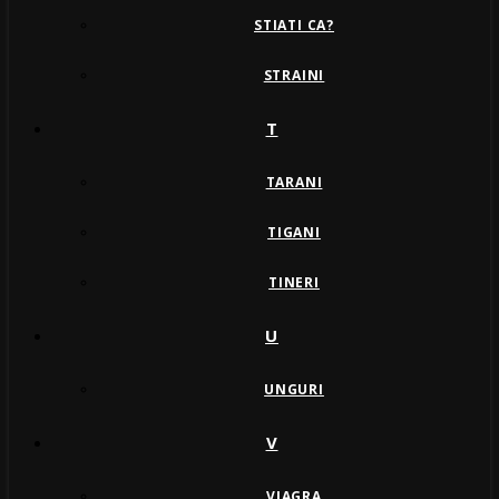
STIATI CA?
STRAINI
T
TARANI
TIGANI
TINERI
U
UNGURI
V
VIAGRA