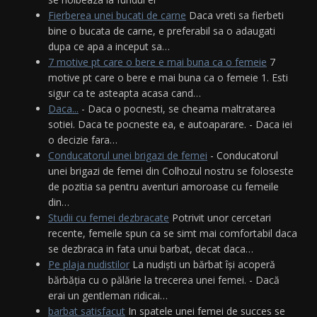
Fierberea unei bucati de carne
Daca vreti sa fierbeti
bine o bucata de carne, e preferabil sa o adaugati
dupa ce apa a inceput sa…
7 motive pt care o bere e mai buna ca o femeie
7
motive pt care o bere e mai buna ca o femeie 1. Esti
sigur ca te asteapta acasa cand…
Daca...
- Daca o pocnesti, se cheama maltratarea
sotiei. Daca te pocneste ea, e autoaparare. - Daca iei
o decizie fara…
Conducatorul unei brigazi de femei
- Conducatorul
unei brigazi de femei din Colhozul nostru se foloseste
de pozitia sa pentru aventuri amoroase cu femeile
din…
Studii cu femei dezbracate
Potrivit unor cercetari
recente, femeile spun ca se simt mai comfortabil daca
se dezbraca in fata unui barbat, decat daca…
Pe plaja nudistilor
La nudişti un bărbat îşi acoperă
bărbăţia cu o pălărie la trecerea unei femei. - Dacă
erai un gentleman ridicai…
barbat satisfacut
In spatele unei femei de succes se