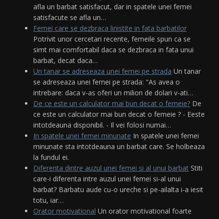
afla un barbat satisfacut, dar in spatele unei femei
satisfacute se afla un…
Femei care se dezbraca linistite in fata barbatilor
Potrivit unor cercetari recente, femeile spun ca se
simt mai comfortabil daca se dezbraca in fata unui
barbat, decat daca…
Un tanar se adreseaza unei femei pe strada
Un tanar
se adreseaza unei femei pe strada: "As avea o
intrebare: daca v-as oferi un milion de dolari v-ati…
De ce este un calculator mai bun decat o femeie?
De
ce este un calculator mai bun decat o femeie ? - Eeste
intotdeauna disponibil. - Il vei folosi numai…
In spatele unei femei minunate
In spatele unei femei
minunate sta intotdeauna un barbat care. Se holbeaza
la fundul ei.
Diferenta dintre auzul unei femei si al unui barbat
Stiti
care-i diferenta intre auzul unei femei si-al unui
barbat? Barbatu aude cu-o ureche si pe-ailalta i-a iesit
totu, iar…
Orator motivational
Un orator motivational foarte