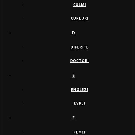
CULMI
CUPLURI
D
DIFERITE
DOCTORI
E
ENGLEZI
EVREI
F
FEMEI