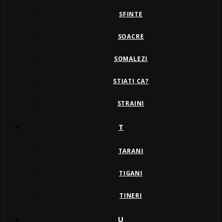
SFINTE
SOACRE
SOMALEZI
STIATI CA?
STRAINI
T
TARANI
TIGANI
TINERI
U