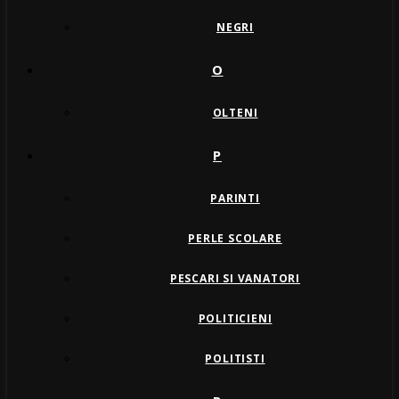
NEGRI
O
OLTENI
P
PARINTI
PERLE SCOLARE
PESCARI SI VANATORI
POLITICIENI
POLITISTI