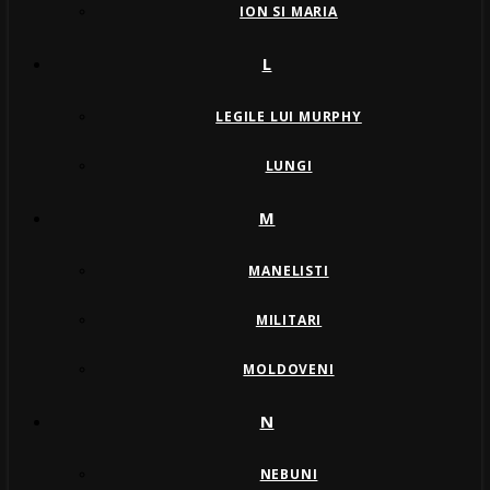
ION SI MARIA
L
LEGILE LUI MURPHY
LUNGI
M
MANELISTI
MILITARI
MOLDOVENI
N
NEBUNI