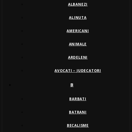
ALBANEZI
ALINUTA
AMERICANI
ANIMALE
ARDELENI
AVOCATI – JUDECATORI
B
BARBATI
BATRANI
BECALISME