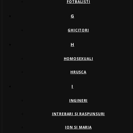
FOTBALISTI
G
GHICITORI
H
HOMOSEXUALI
HRUSCA
I
INGINERI
INTREBARI SI RASPUNSURI
ION SI MARIA