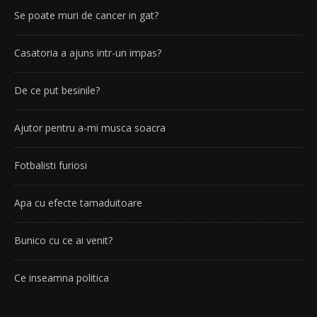
Se poate muri de cancer in gat?
Casatoria a ajuns intr-un impas?
De ce put besinile?
Ajutor pentru a-mi musca soacra
Fotbalisti furiosi
Apa cu efecte tamaduitoare
Bunico cu ce ai venit?
Ce inseamna politica