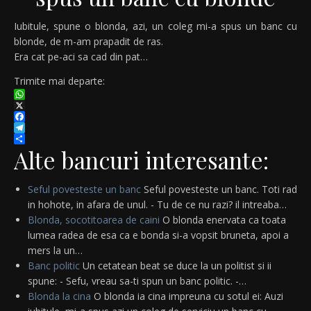
Iubitule, spune o blonda, azi, un coleg mi-a spus un banc cu
blonde, de m-am prapadit de ras.
Era cat pe-aci sa cad din pat…
Trimite mai departe:
WhatsApp
X
Facebook
Telegram
Partajează
Alte bancuri interesante:
Seful povesteste un banc
Seful povesteste un banc. Toti rad
in hohote, in afara de unul. - Tu de ce nu razi? il intreaba…
Blonda, socotitoarea de caini
O blonda enervata ca toata
lumea radea de esa ca e bonda si-a vopsit bruneta, apoi a
mers la un…
Banc politic
Un cetatean beat se duce la un politist si ii
spune: - Sefu, vreau sa-ti spun un banc politic. -…
Blonda la cina
O blonda ia cina impreuna cu sotul ei: Auzi