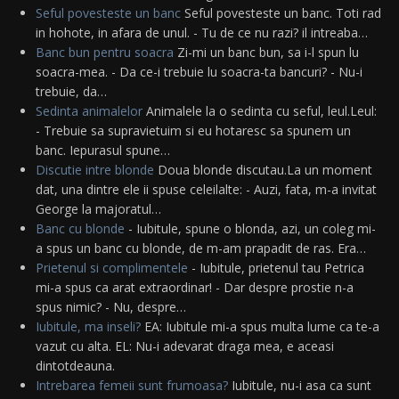
Seful povesteste un banc
Seful povesteste un banc. Toti rad
in hohote, in afara de unul. - Tu de ce nu razi? il intreaba…
Banc bun pentru soacra
Zi-mi un banc bun, sa i-l spun lu
soacra-mea. - Da ce-i trebuie lu soacra-ta bancuri? - Nu-i
trebuie, da…
Sedinta animalelor
Animalele la o sedinta cu seful, leul.Leul:
- Trebuie sa supravietuim si eu hotaresc sa spunem un
banc. Iepurasul spune…
Discutie intre blonde
Doua blonde discutau.La un moment
dat, una dintre ele ii spuse celeilalte: - Auzi, fata, m-a invitat
George la majoratul…
Banc cu blonde
- Iubitule, spune o blonda, azi, un coleg mi-
a spus un banc cu blonde, de m-am prapadit de ras. Era…
Prietenul si complimentele
- Iubitule, prietenul tau Petrica
mi-a spus ca arat extraordinar! - Dar despre prostie n-a
spus nimic? - Nu, despre…
Iubitule, ma inseli?
EA: Iubitule mi-a spus multa lume ca te-a
vazut cu alta. EL: Nu-i adevarat draga mea, e aceasi
dintotdeauna.
Intrebarea femeii sunt frumoasa?
Iubitule, nu-i asa ca sunt