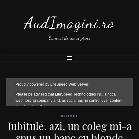
AudImagini.ro
Bancuri de ras si plans
BLONDE
Iubitule, azi, un coleg mi-a
spus un banc cu blonde