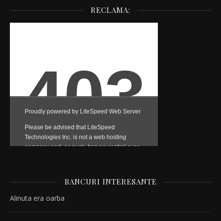
RECLAMA:
BANCURI INTERESANTE
Alinuta era oarba