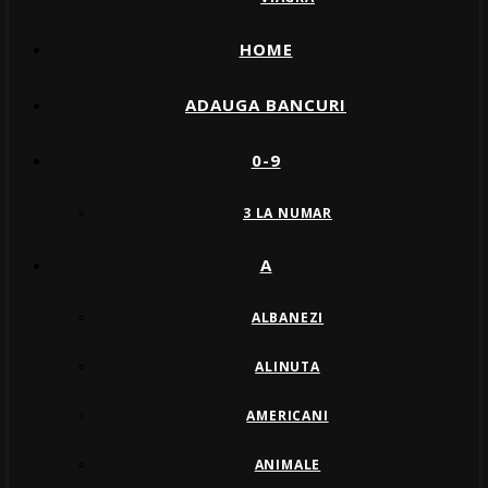
HOME
ADAUGA BANCURI
0-9
3 LA NUMAR
A
ALBANEZI
ALINUTA
AMERICANI
ANIMALE