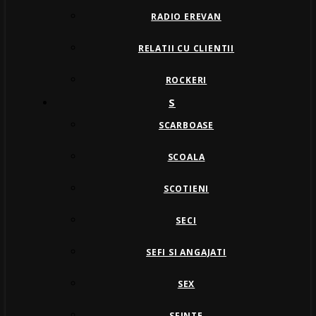
RADIO EREVAN
RELATII CU CLIENTII
ROCKERI
S
SCARBOASE
SCOALA
SCOTIENI
SECI
SEFI SI ANGAJATI
SEX
SFINTE