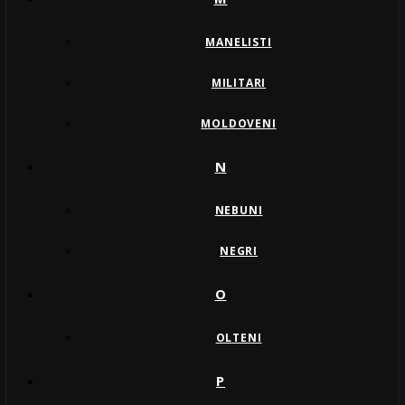
MANELISTI
MILITARI
MOLDOVENI
N
NEBUNI
NEGRI
O
OLTENI
P