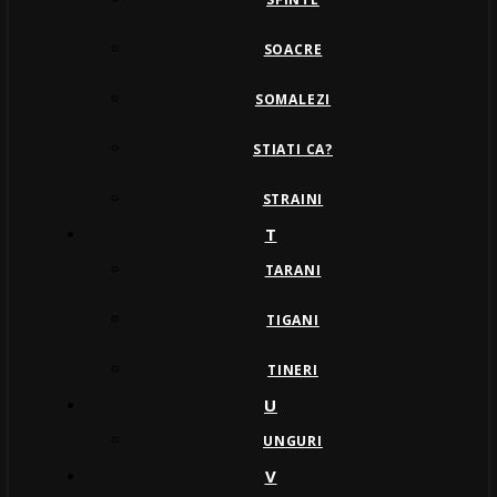
SOACRE
SOMALEZI
STIATI CA?
STRAINI
T
TARANI
TIGANI
TINERI
U
UNGURI
V