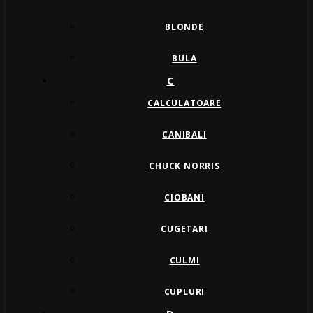
BLONDE
BULA
C
CALCULATOARE
CANIBALI
CHUCK NORRIS
CIOBANI
CUGETARI
CULMI
CUPLURI