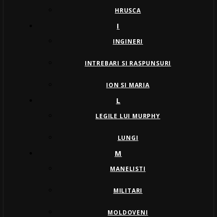
HRUSCA
I
INGINERI
INTREBARI SI RASPUNSURI
ION SI MARIA
L
LEGILE LUI MURPHY
LUNGI
M
MANELISTI
MILITARI
MOLDOVENI