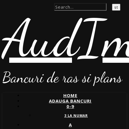
AudIm
Bancuri de ras si plans
HOME
ADAUGA BANCURI
0-9
3 LA NUMAR
A