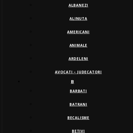
ALBANEZI
ALINUTA
AMERICANI
ANIMALE
ARDELENI
AVOCATI – JUDECATORI
B
BARBATI
BATRANI
BECALISME
BETIVI