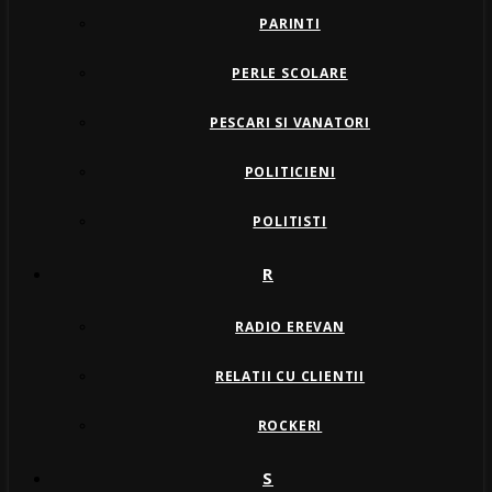
PARINTI
PERLE SCOLARE
PESCARI SI VANATORI
POLITICIENI
POLITISTI
R
RADIO EREVAN
RELATII CU CLIENTII
ROCKERI
S