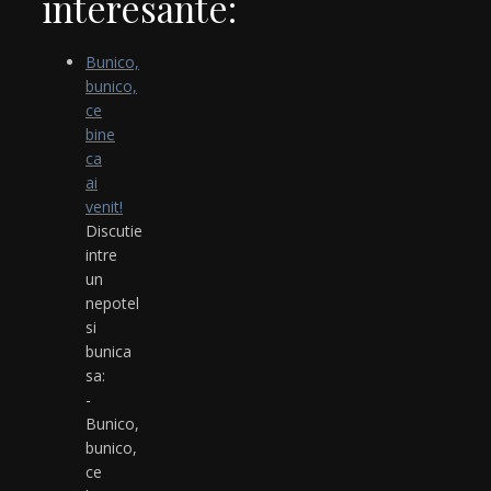
interesante:
Bunico,
bunico,
ce
bine
ca
ai
venit!
Discutie
intre
un
nepotel
si
bunica
sa:
-
Bunico,
bunico,
ce