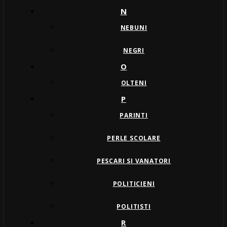
N
NEBUNI
NEGRI
O
OLTENI
P
PARINTI
PERLE SCOLARE
PESCARI SI VANATORI
POLITICIENI
POLITISTI
R