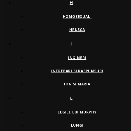
H
HOMOSEXUALI
HRUSCA
I
INGINERI
INTREBARI SI RASPUNSURI
ION SI MARIA
L
LEGILE LUI MURPHY
LUNGI