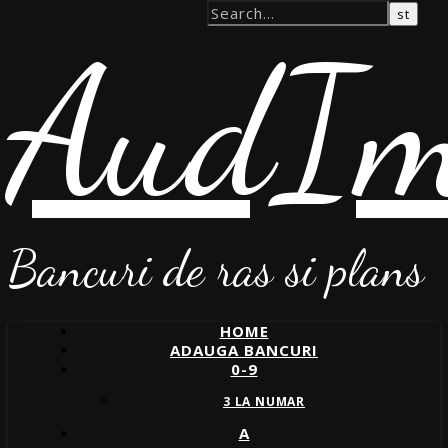
AudIm
Bancuri de ras si plans
HOME
ADAUGA BANCURI
0-9
3 LA NUMAR
A