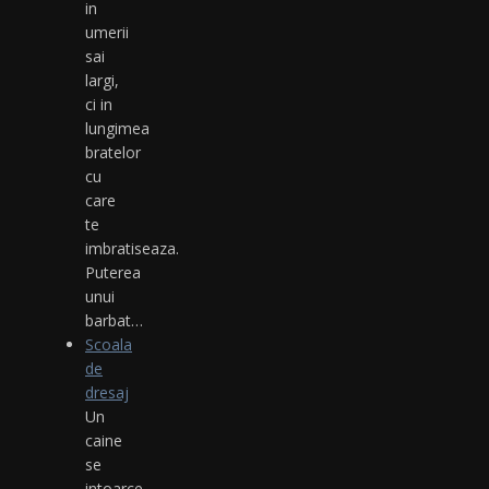
in
umerii
sai
largi,
ci in
lungimea
bratelor
cu
care
te
imbratiseaza.
Puterea
unui
barbat…
Scoala
de
dresaj
Un
caine
se
intoarce