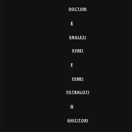
DOCTORI
E
ENGLEZI
EVREI
F
FEMEI
FOTBALISTI
G
GHICITORI