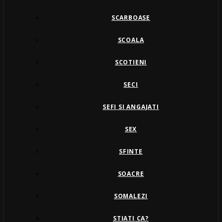
SCARBOASE
SCOALA
SCOTIENI
SECI
SEFI SI ANGAJATI
SEX
SFINTE
SOACRE
SOMALEZI
STIATI CA?