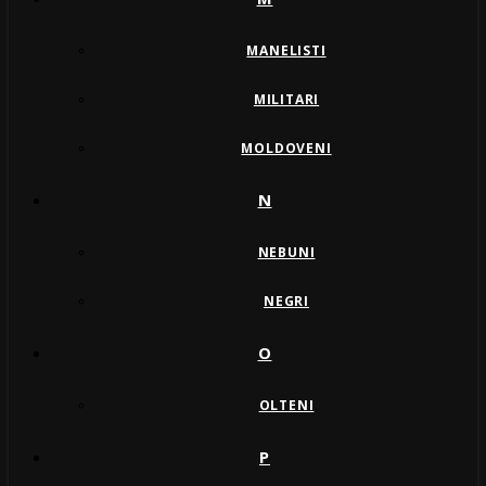
MANELISTI
MILITARI
MOLDOVENI
N
NEBUNI
NEGRI
O
OLTENI
P