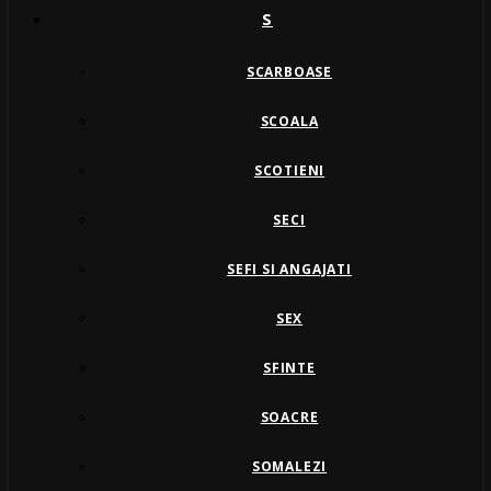
S
SCARBOASE
SCOALA
SCOTIENI
SECI
SEFI SI ANGAJATI
SEX
SFINTE
SOACRE
SOMALEZI