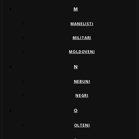
M
MANELISTI
MILITARI
MOLDOVENI
N
NEBUNI
NEGRI
O
OLTENI