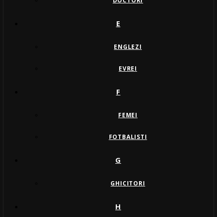
DOCTORI
E
ENGLEZI
EVREI
F
FEMEI
FOTBALISTI
G
GHICITORI
H