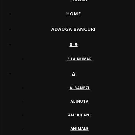
HOME
ADAUGA BANCURI
0-9
3 LA NUMAR
A
ALBANEZI
ALINUTA
AMERICANI
ANIMALE