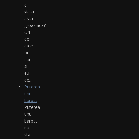
e
viata
asta
groaznica?
Ori
de
cate
ori
dau
si
eu
de…
Puterea
unui
barbat
Puterea
unui
barbat
nu
sta