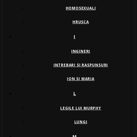
HOMOSEXUALI
HRUSCA
I
INGINERI
INTREBARI SI RASPUNSURI
ION SI MARIA
L
LEGILE LUI MURPHY
LUNGI
M