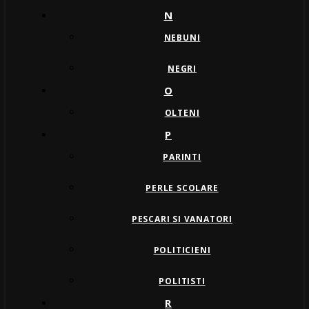
N
NEBUNI
NEGRI
O
OLTENI
P
PARINTI
PERLE SCOLARE
PESCARI SI VANATORI
POLITICIENI
POLITISTI
R