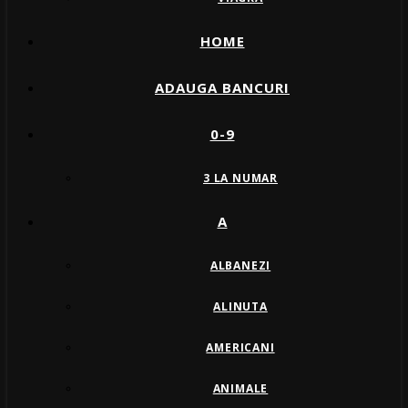
HOME
ADAUGA BANCURI
0-9
3 LA NUMAR
A
ALBANEZI
ALINUTA
AMERICANI
ANIMALE