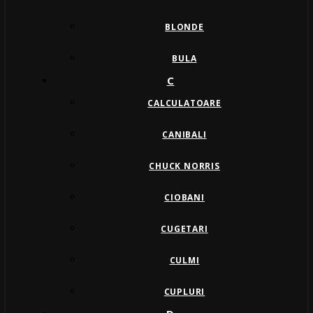
BLONDE
BULA
C
CALCULATOARE
CANIBALI
CHUCK NORRIS
CIOBANI
CUGETARI
CULMI
CUPLURI