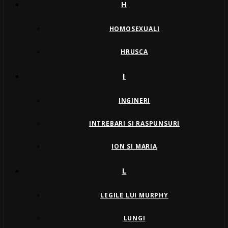
H
HOMOSEXUALI
HRUSCA
I
INGINERI
INTREBARI SI RASPUNSURI
ION SI MARIA
L
LEGILE LUI MURPHY
LUNGI