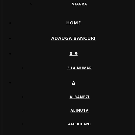
VIAGRA
HOME
ADAUGA BANCURI
0-9
3 LA NUMAR
A
ALBANEZI
ALINUTA
AMERICANI