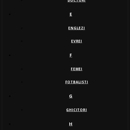
DOCTORI
E
ENGLEZI
EVREI
F
FEMEI
FOTBALISTI
G
GHICITORI
H