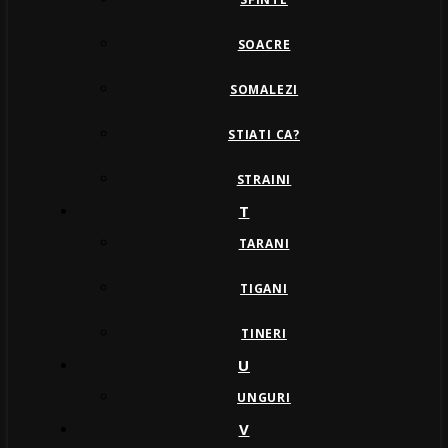
SOACRE
SOMALEZI
STIATI CA?
STRAINI
T
TARANI
TIGANI
TINERI
U
UNGURI
V