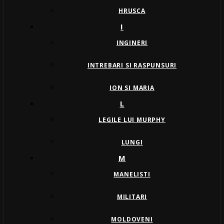
HRUSCA
I
INGINERI
INTREBARI SI RASPUNSURI
ION SI MARIA
L
LEGILE LUI MURPHY
LUNGI
M
MANELISTI
MILITARI
MOLDOVENI