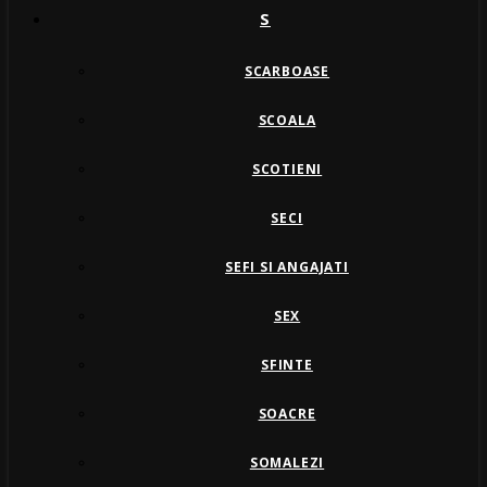
S
SCARBOASE
SCOALA
SCOTIENI
SECI
SEFI SI ANGAJATI
SEX
SFINTE
SOACRE
SOMALEZI