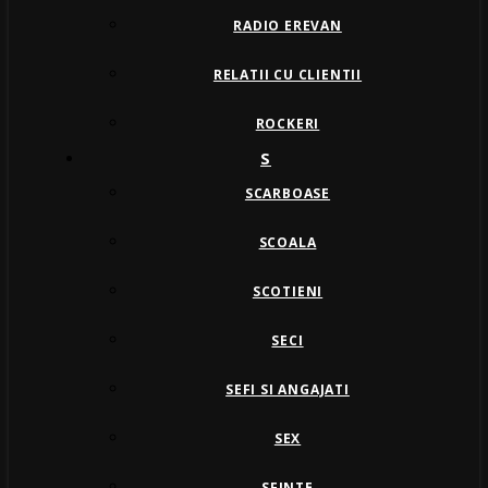
RADIO EREVAN
RELATII CU CLIENTII
ROCKERI
S
SCARBOASE
SCOALA
SCOTIENI
SECI
SEFI SI ANGAJATI
SEX
SFINTE