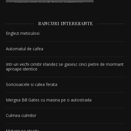
BANCURI INTERESANTE
Englezi meticulosi
Automatul de cafea
Intr-un vechi cimitir irlandez se gasesc cinci pietre de mormant
aproape identice
Soricioaicele si calea ferata
Mergea Bill Gates cu masina pe o autostrada
Culmea culmilor
Matanii pe strada