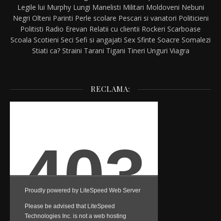
Legile lui Murphy
Lungi
Manelisti
Militari
Moldoveni
Nebuni
Negri
Olteni
Parinti
Perle scolare
Pescari si vanatori
Politicieni
Politisti
Radio Erevan
Relatii cu clientii
Rockeri
Scarboase
Scoala
Scotieni
Seci
Sefi si angajati
Sex
Sfinte
Soacre
Somalezi
Stiati ca?
Straini
Tarani
Tigani
Tineri
Unguri
Viagra
RECLAMA: