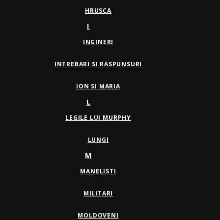
HRUSCA
I
INGINERI
INTREBARI SI RASPUNSURI
ION SI MARIA
L
LEGILE LUI MURPHY
LUNGI
M
MANELISTI
MILITARI
MOLDOVENI