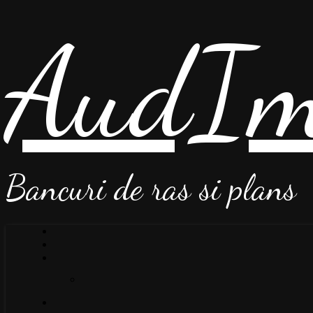
AudIm
Bancuri de ras si plans