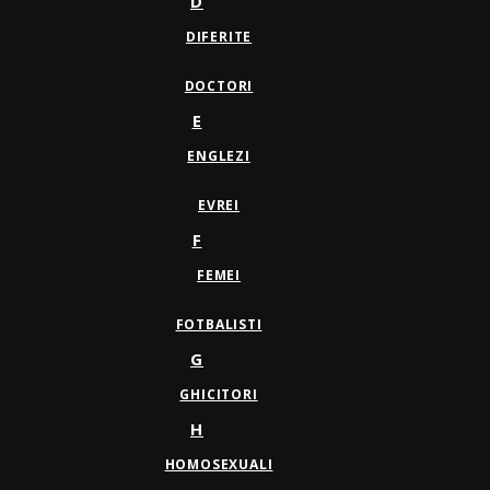
D
DIFERITE
DOCTORI
E
ENGLEZI
EVREI
F
FEMEI
FOTBALISTI
G
GHICITORI
H
HOMOSEXUALI