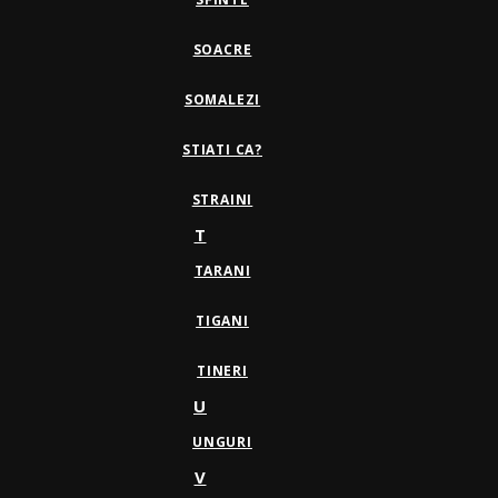
SOACRE
SOMALEZI
STIATI CA?
STRAINI
T
TARANI
TIGANI
TINERI
U
UNGURI
V