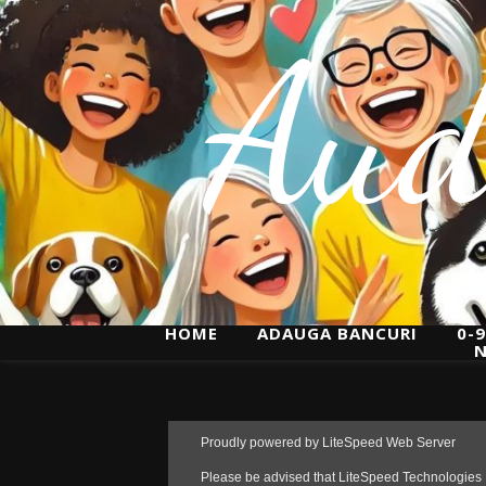
Aud
HOME
ADAUGA BANCURI
0-9