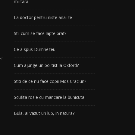
militara
s-
La doctor pentru niste analize
Stii cum se face lapte praf?
Ce a spus Dumnezeu
ef
Cum ajunge un politist la Oxford?
Stiti de ce nu face copii Mos Craciun?
Scufita rosie cu mancare la bunicuta
e
Bula, ai vazut un lup, in natura?