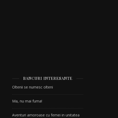
BANCURI INTERESANTE
Oltenii se numesc olteni
Ma, nu mai fuma!
i
Aventuri amoroase cu femei in unitatea