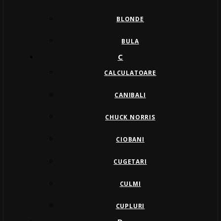
BLONDE
BULA
C
CALCULATOARE
CANIBALI
CHUCK NORRIS
CIOBANI
CUGETARI
CULMI
CUPLURI