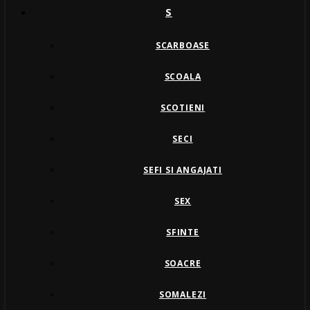
S
SCARBOASE
SCOALA
SCOTIENI
SECI
SEFI SI ANGAJATI
SEX
SFINTE
SOACRE
SOMALEZI