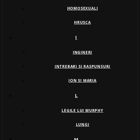
HOMOSEXUALI
HRUSCA
I
INGINERI
INTREBARI SI RASPUNSURI
ION SI MARIA
L
LEGILE LUI MURPHY
LUNGI
M