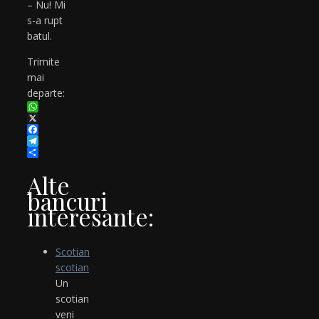
– Nu! Mi
s-a rupt
batul.
Trimite
mai
departe:
WhatsApp
X
Facebook
Telegram
Partajează
Alte
bancuri
interesante:
Scotian
scotian
Un
scotian
veni