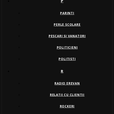
P
PARINTI
PERLE SCOLARE
PESCARI SI VANATORI
POLITICIENI
POLITISTI
R
RADIO EREVAN
RELATII CU CLIENTII
ROCKERI