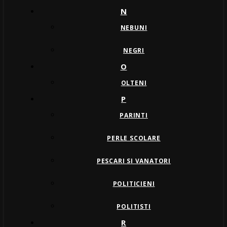
N
NEBUNI
NEGRI
O
OLTENI
P
PARINTI
PERLE SCOLARE
PESCARI SI VANATORI
POLITICIENI
POLITISTI
R