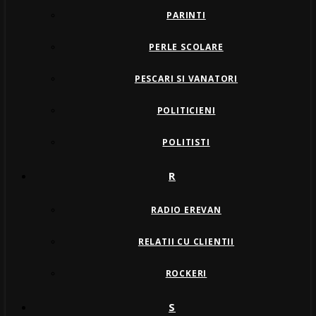
PARINTI
PERLE SCOLARE
PESCARI SI VANATORI
POLITICIENI
POLITISTI
R
RADIO EREVAN
RELATII CU CLIENTII
ROCKERI
S