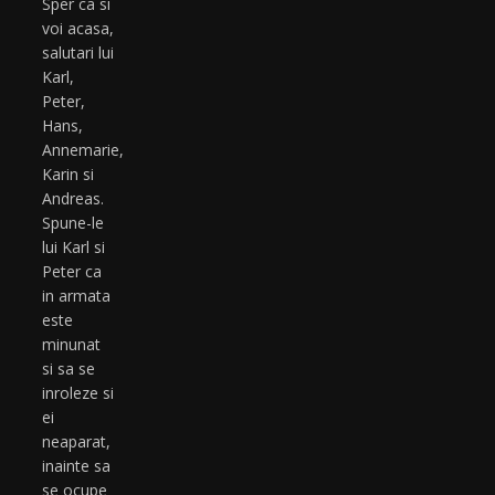
Sper ca si
voi acasa,
salutari lui
Karl,
Peter,
Hans,
Annemarie,
Karin si
Andreas.
Spune-le
lui Karl si
Peter ca
in armata
este
minunat
si sa se
inroleze si
ei
neaparat,
inainte sa
se ocupe