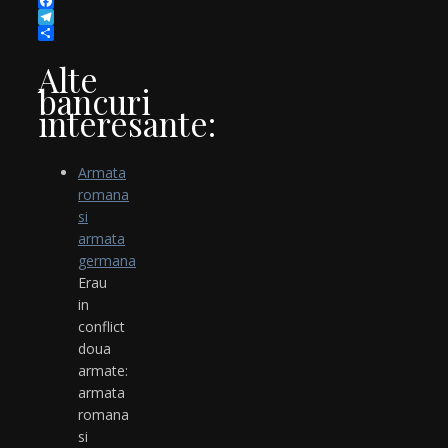
X
Facebook
Telegram
Partajează
Alte
bancuri
interesante:
Armata
romana
si
armata
germana
Erau
in
conflict
doua
armate:
armata
romana
si