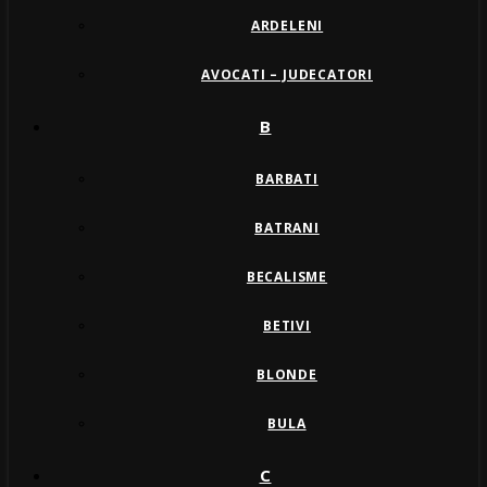
ARDELENI
AVOCATI – JUDECATORI
B
BARBATI
BATRANI
BECALISME
BETIVI
BLONDE
BULA
C