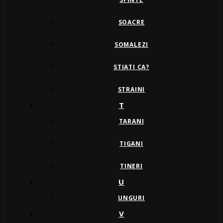
SOACRE
SOMALEZI
STIATI CA?
STRAINI
T
TARANI
TIGANI
TINERI
U
UNGURI
V