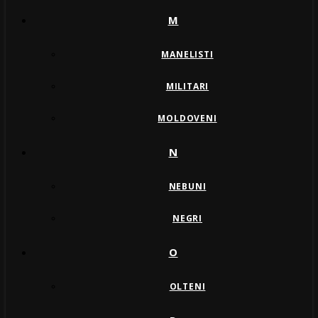
M
MANELISTI
MILITARI
MOLDOVENI
N
NEBUNI
NEGRI
O
OLTENI