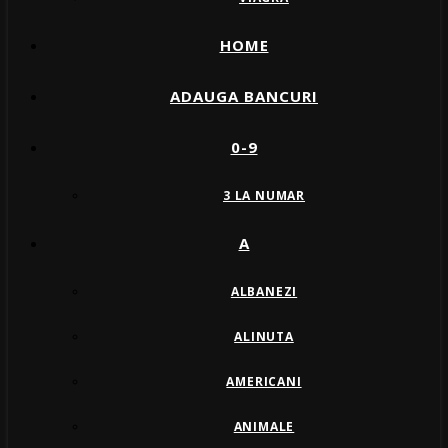
HOME
ADAUGA BANCURI
0-9
3 LA NUMAR
A
ALBANEZI
ALINUTA
AMERICANI
ANIMALE