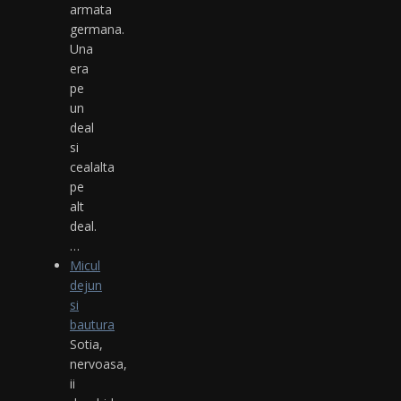
armata
germana.
Una
era
pe
un
deal
si
cealalta
pe
alt
deal.
…
Micul
dejun
si
bautura
Sotia,
nervoasa,
ii