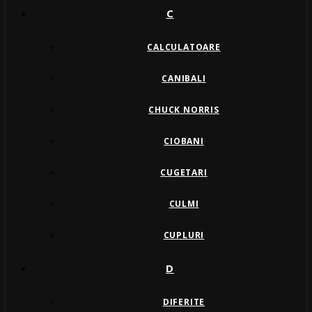
C
CALCULATOARE
CANIBALI
CHUCK NORRIS
CIOBANI
CUGETARI
CULMI
CUPLURI
D
DIFERITE