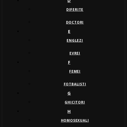
D
DIFERITE
DOCTORI
E
ENGLEZI
EVREI
F
FEMEI
FOTBALISTI
G
GHICITORI
H
HOMOSEXUALI