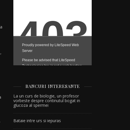
ga
,
BANCURI INTERESANTE
La un curs de biologie, un profesor
a
vorbeste despre continutul bogat in
glucoza al spermei
Bataie intre urs si iepuras
r