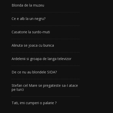
Blonda de la muzeu
Ce e alb la un negru?
Casatorie la surdo-muti
Alinuta se joaca cu bunica
Ardelenii si groapa de langa televizor
De ce nu au blondele SIDA?
Stefan cel Mare se pregateste sa-I atace
pe turci
Tati, imi cumperi o palarie ?