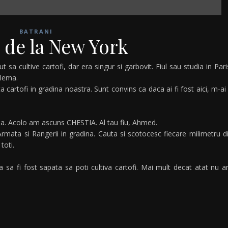
BATRANI
 de la New York
 sa cultive cartofi, dar era singur si garbovit. Fiul sau studia in Pari
blema.
cartofi in gradina noastra. Sunt convins ca daca ai fi fost aici, m-ai 
ina. Acolo am ascuns CHESTIA. Al tau fiu, Ahmed.
rmata si Rangerii in gradina. Cauta si scotocesc fiecare milimetru d
toti.
a sa fi fost sapata sa poti cultiva cartofi. Mai mult decat atat nu 