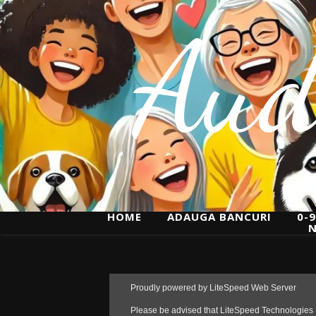
Aud
HOME
ADAUGA BANCURI
0-9