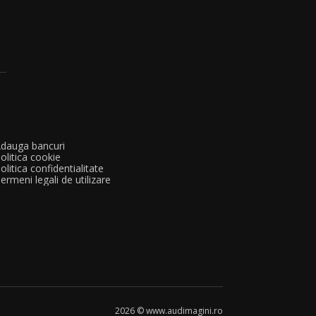
dauga bancuri
olitica cookie
olitica confidentialitate
ermeni legali de utilizare
2026 © www.audimagini.ro