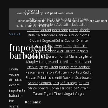
Categorii
3 la numar
Albanezi
Alinuta
Americani
Animale
Ardeleni
Avocati – Judecatori
Barbati
Batrani
Becalisme
Betivi
Blonde
Cupluri
Bula
Calculatoare
Canibali
Chuck Norris
Ciobani
Cugetari
Culmi
Cupluri
Diferite
Impotenta
Doctori
Englezi
Evrei
Femei
Fotbalisti
Ghicitori
Homosexuali
Hrusca
Ingineri
barbatilor
Intrebari si raspunsuri
Ion si Maria
Legile lui
Murphy
Lungi
Manelisti
Militari
Moldoveni
Nebuni
Negri
Olteni
Parinti
Perle scolare
Doua
Pescari si vanatori
Politicieni
Politisti
Radio
vecine
Erevan
Relatii cu clientii
Rockeri
Scarboase
discutau
Scoala
Scotieni
Seci
Sefi si angajati
Sex
despre
Sfinte
Soacre
Somalezi
Stiati ca?
Straini
impotenta
Tarani
Tigani
Tineri
Unguri
Viagra
babatilor
lor:
Reclama:
Prima: