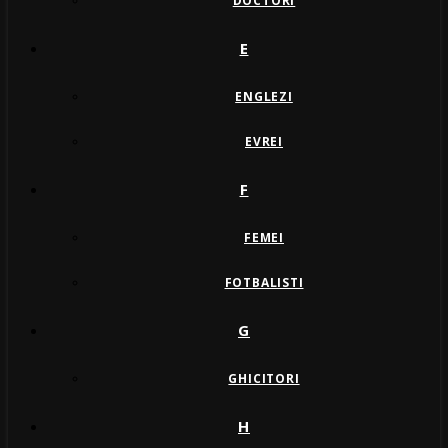
DOCTORI
E
ENGLEZI
EVREI
F
FEMEI
FOTBALISTI
G
GHICITORI
H