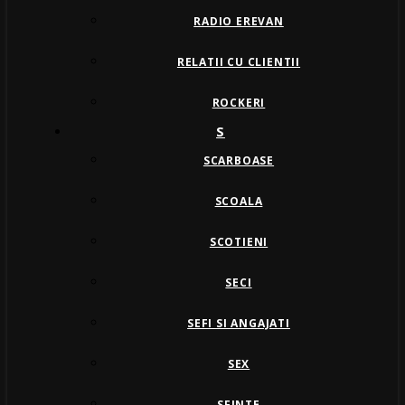
RADIO EREVAN
RELATII CU CLIENTII
ROCKERI
S
SCARBOASE
SCOALA
SCOTIENI
SECI
SEFI SI ANGAJATI
SEX
SFINTE