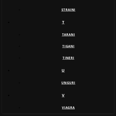
STRAINI
T
TARANI
TIGANI
TINERI
U
UNGURI
V
VIAGRA