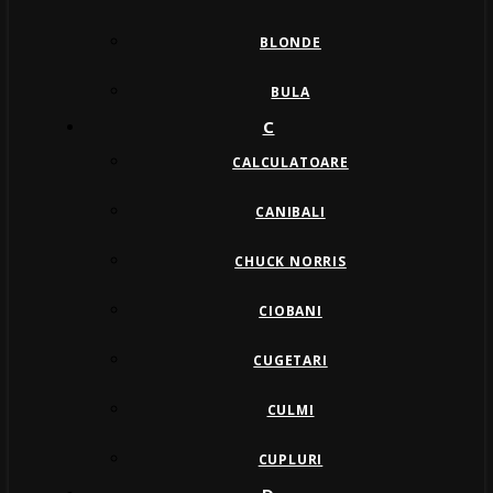
BLONDE
BULA
C
CALCULATOARE
CANIBALI
CHUCK NORRIS
CIOBANI
CUGETARI
CULMI
CUPLURI