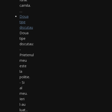
camila.
…
Doua
tipe
discutau
Doua
tipe
discutau:
-
Prietenul
meu
este
la
politie.
- Si
al
meu.
Ieri
l-au
luat...