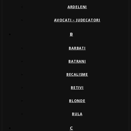
ARDELENI
AVOCATI – JUDECATORI
B
BARBATI
BATRANI
BECALISME
BETIVI
BLONDE
BULA
C