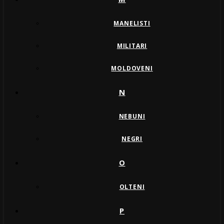
MANELISTI
MILITARI
MOLDOVENI
N
NEBUNI
NEGRI
O
OLTENI
P