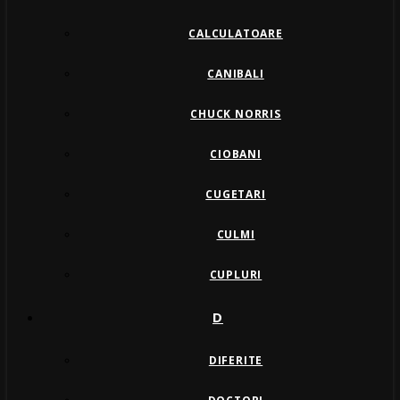
CALCULATOARE
CANIBALI
CHUCK NORRIS
CIOBANI
CUGETARI
CULMI
CUPLURI
D
DIFERITE