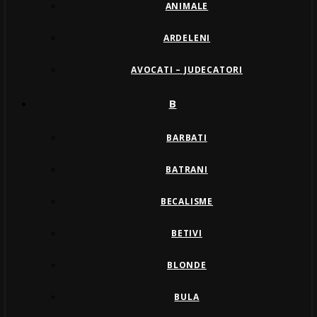
ANIMALE
ARDELENI
AVOCATI – JUDECATORI
B
BARBATI
BATRANI
BECALISME
BETIVI
BLONDE
BULA