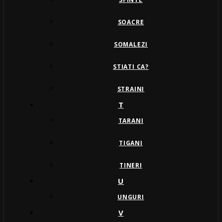
SOACRE
SOMALEZI
STIATI CA?
STRAINI
T
TARANI
TIGANI
TINERI
U
UNGURI
V