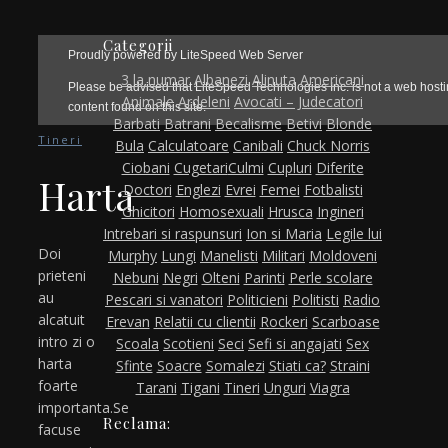
Categorii
3 la numar
Albanezi
Alinuta
Americani
Animale
Ardeleni
Avocati – Judecatori
Barbati
Batrani
Becalisme
Betivi
Blonde
Tineri
Bula
Calculatoare
Canibali
Chuck Norris
Ciobani
Cugetari
Culmi
Cupluri
Diferite
Harta
Doctori
Englezi
Evrei
Femei
Fotbalisti
Ghicitori
Homosexuali
Hrusca
Ingineri
Intrebari si raspunsuri
Ion si Maria
Legile lui
Doi
Murphy
Lungi
Manelisti
Militari
Moldoveni
prieteni
Nebuni
Negri
Olteni
Parinti
Perle scolare
au
Pescari si vanatori
Politicieni
Politisti
Radio
alcatuit
Erevan
Relatii cu clientii
Rockeri
Scarboase
intro zi o
Scoala
Scotieni
Seci
Sefi si angajati
Sex
harta
Sfinte
Soacre
Somalezi
Stiati ca?
Straini
foarte
Tarani
Tigani
Tineri
Unguri
Viagra
importanta.Se
Reclama:
facuse