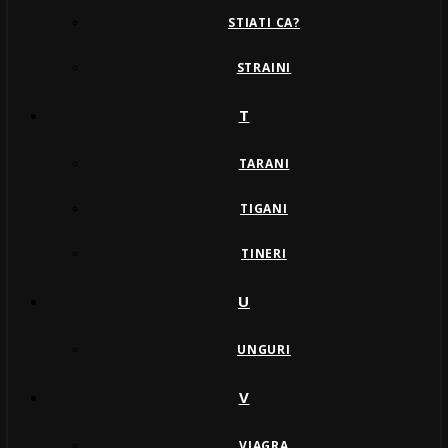
STIATI CA?
STRAINI
T
TARANI
TIGANI
TINERI
U
UNGURI
V
VIAGRA