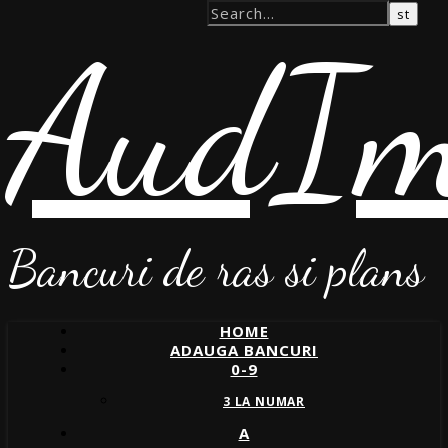
AudIm
Bancuri de ras si plans
HOME
ADAUGA BANCURI
0-9
3 LA NUMAR
A