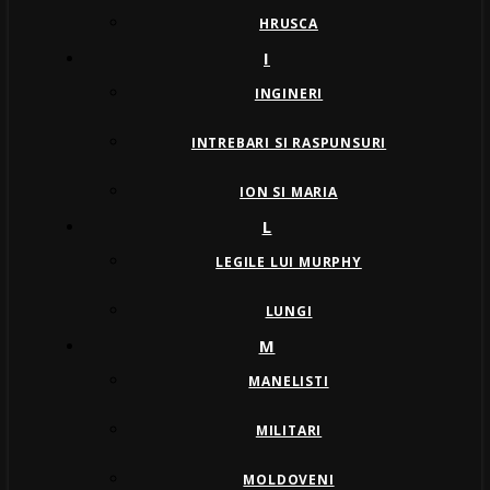
HRUSCA
I
INGINERI
INTREBARI SI RASPUNSURI
ION SI MARIA
L
LEGILE LUI MURPHY
LUNGI
M
MANELISTI
MILITARI
MOLDOVENI