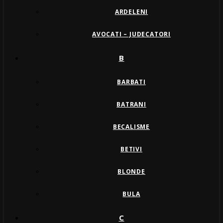
ARDELENI
AVOCATI – JUDECATORI
B
BARBATI
BATRANI
BECALISME
BETIVI
BLONDE
BULA
C