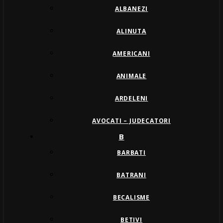
ALBANEZI
ALINUTA
AMERICANI
ANIMALE
ARDELENI
AVOCATI – JUDECATORI
B
BARBATI
BATRANI
BECALISME
BETIVI