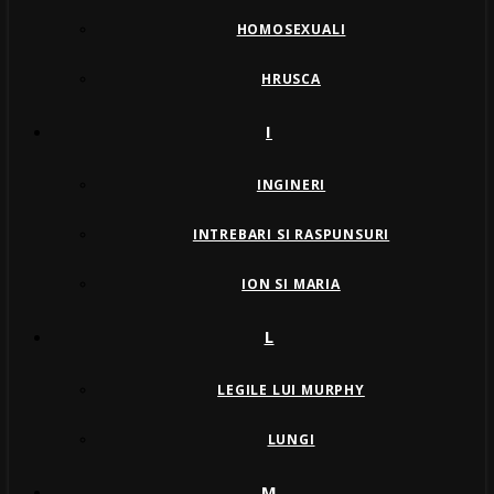
HOMOSEXUALI
HRUSCA
I
INGINERI
INTREBARI SI RASPUNSURI
ION SI MARIA
L
LEGILE LUI MURPHY
LUNGI
M