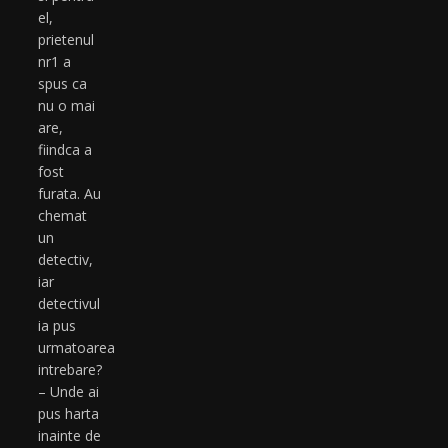
el,
prietenul
nr1 a
spus ca
nu o mai
are,
fiindca a
fost
furata. Au
chemat
un
detectiv,
iar
detectivul
ia pus
urmatoarea
intrebare?
– Unde ai
pus harta
inainte de