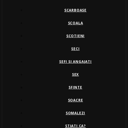
SCARBOASE
SCOALA
SCOTIENI
SECI
SEFI SI ANGAJATI
SEX
SFINTE
SOACRE
SOMALEZI
STIATI CA?