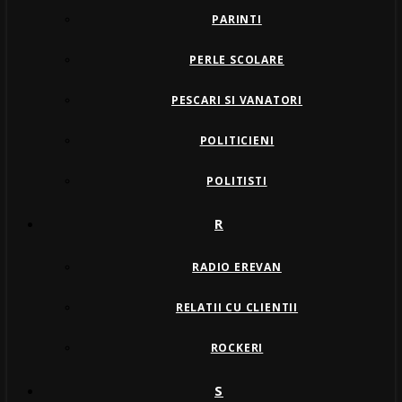
PARINTI
PERLE SCOLARE
PESCARI SI VANATORI
POLITICIENI
POLITISTI
R
RADIO EREVAN
RELATII CU CLIENTII
ROCKERI
S