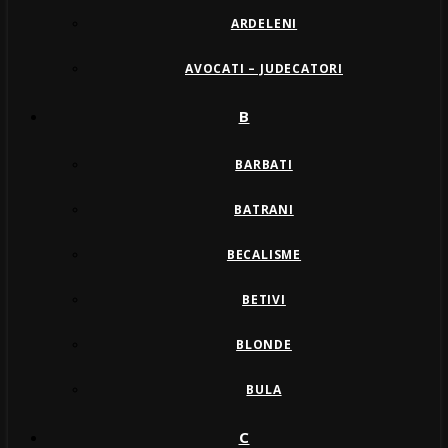
ARDELENI
AVOCATI – JUDECATORI
B
BARBATI
BATRANI
BECALISME
BETIVI
BLONDE
BULA
C