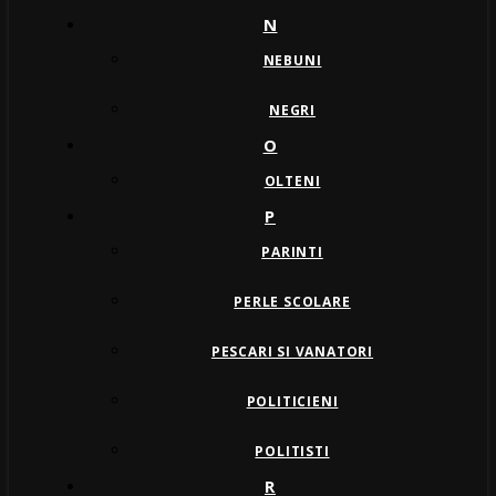
N
NEBUNI
NEGRI
O
OLTENI
P
PARINTI
PERLE SCOLARE
PESCARI SI VANATORI
POLITICIENI
POLITISTI
R