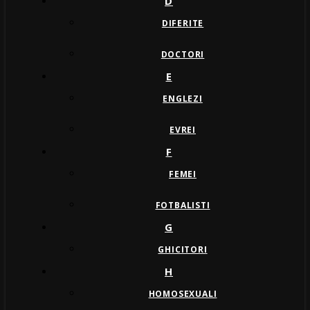
D
DIFERITE
DOCTORI
E
ENGLEZI
EVREI
F
FEMEI
FOTBALISTI
G
GHICITORI
H
HOMOSEXUALI