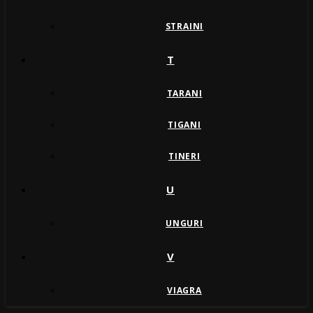
STRAINI
T
TARANI
TIGANI
TINERI
U
UNGURI
V
VIAGRA