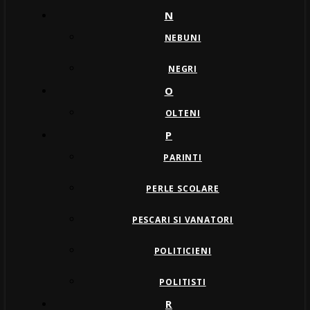
N
NEBUNI
NEGRI
O
OLTENI
P
PARINTI
PERLE SCOLARE
PESCARI SI VANATORI
POLITICIENI
POLITISTI
R