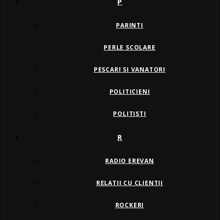
P
PARINTI
PERLE SCOLARE
PESCARI SI VANATORI
POLITICIENI
POLITISTI
R
RADIO EREVAN
RELATII CU CLIENTII
ROCKERI