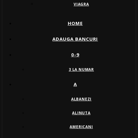
VIAGRA
HOME
ADAUGA BANCURI
0-9
3 LA NUMAR
A
ALBANEZI
ALINUTA
AMERICANI