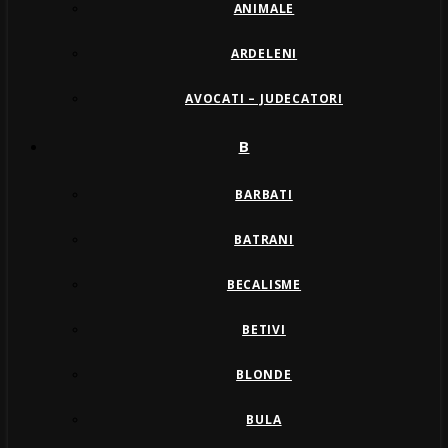
ANIMALE
ARDELENI
AVOCATI – JUDECATORI
B
BARBATI
BATRANI
BECALISME
BETIVI
BLONDE
BULA