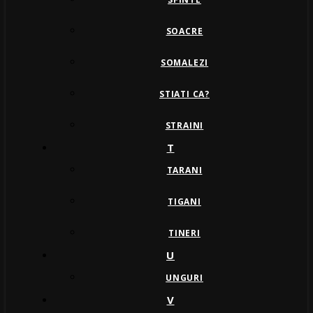
SOACRE
SOMALEZI
STIATI CA?
STRAINI
T
TARANI
TIGANI
TINERI
U
UNGURI
V