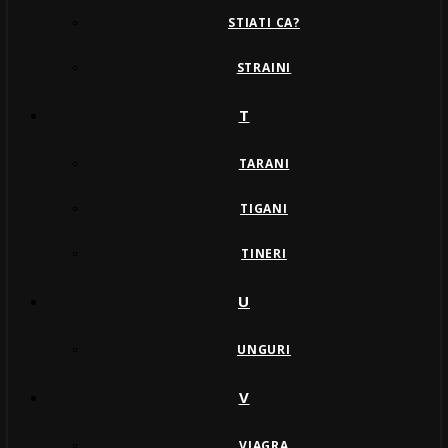
STIATI CA?
STRAINI
T
TARANI
TIGANI
TINERI
U
UNGURI
V
VIAGRA