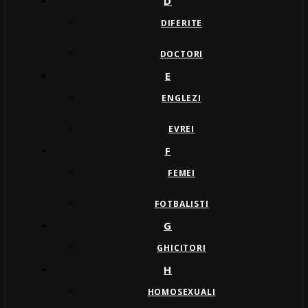
D
DIFERITE
DOCTORI
E
ENGLEZI
EVREI
F
FEMEI
FOTBALISTI
G
GHICITORI
H
HOMOSEXUALI