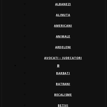
ALBANEZI
ALINUTA
AMERICANI
ANIMALE
ARDELENI
AVOCATI – JUDECATORI
B
BARBATI
BATRANI
BECALISME
BETIVI