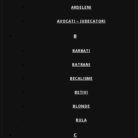
ARDELENI
AVOCATI – JUDECATORI
B
BARBATI
BATRANI
BECALISME
BETIVI
BLONDE
BULA
C