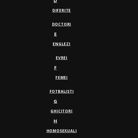
D
DIFERITE
DOCTORI
E
ENGLEZI
EVREI
F
FEMEI
FOTBALISTI
G
GHICITORI
H
HOMOSEXUALI