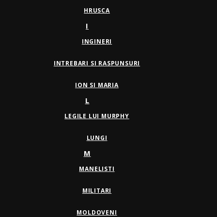
HRUSCA
I
INGINERI
INTREBARI SI RASPUNSURI
ION SI MARIA
L
LEGILE LUI MURPHY
LUNGI
M
MANELISTI
MILITARI
MOLDOVENI