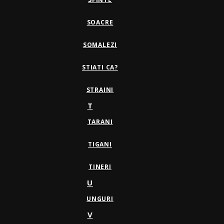
SOACRE
SOMALEZI
STIATI CA?
STRAINI
T
TARANI
TIGANI
TINERI
U
UNGURI
V