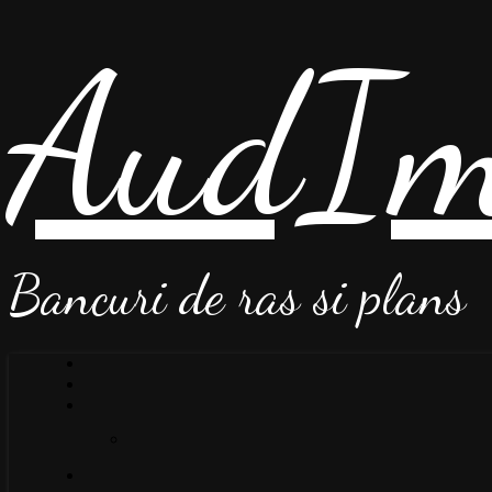
AudIm
Bancuri de ras si plans