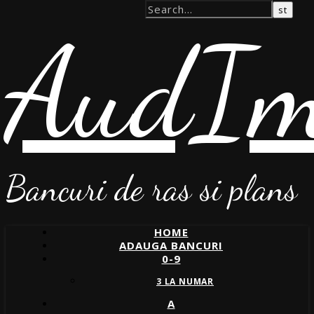
AudIm
Bancuri de ras si plans
HOME
ADAUGA BANCURI
0-9
3 LA NUMAR
A