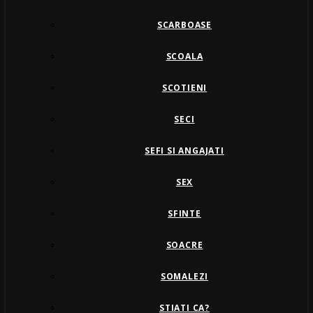
SCARBOASE
SCOALA
SCOTIENI
SECI
SEFI SI ANGAJATI
SEX
SFINTE
SOACRE
SOMALEZI
STIATI CA?