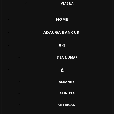
VIAGRA
HOME
ADAUGA BANCURI
0-9
3 LA NUMAR
A
ALBANEZI
ALINUTA
AMERICANI