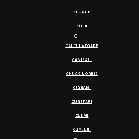
BLONDE
BULA
C
CALCULATOARE
CANIBALI
CHUCK NORRIS
CIOBANI
CUGETARI
CULMI
CUPLURI