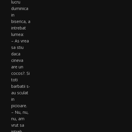
lucru
duminica
in
biserica, a
intrebat
lumea:
– As vrea
sa stiu
daca
cineva
are un
cocos?. Si
toti
barbatii s-
au sculat
in
picioare.
– Nu, nu,
nu, am
vrut sa
intreb