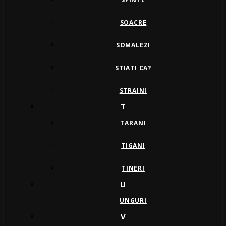
SOACRE
SOMALEZI
STIATI CA?
STRAINI
T
TARANI
TIGANI
TINERI
U
UNGURI
V