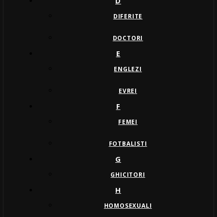
D
DIFERITE
DOCTORI
E
ENGLEZI
EVREI
F
FEMEI
FOTBALISTI
G
GHICITORI
H
HOMOSEXUALI