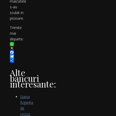
maicutele
s-au
sculat in
picioare.
Trimite
mai
departe:
WhatsApp
X
Facebook
Telegram
Partajează
Alte
bancuri
interesante:
Gaina
fugarita
de
cocos