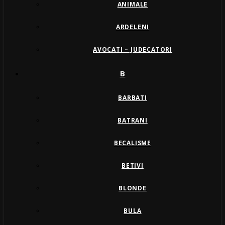
ANIMALE
ARDELENI
AVOCATI – JUDECATORI
B
BARBATI
BATRANI
BECALISME
BETIVI
BLONDE
BULA