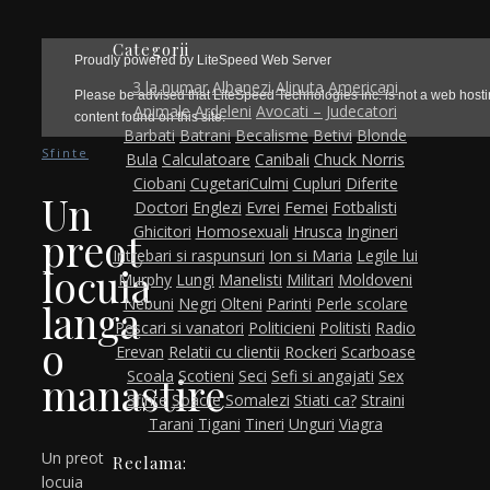
Categorii
3 la numar
Albanezi
Alinuta
Americani
Animale
Ardeleni
Avocati – Judecatori
Barbati
Batrani
Becalisme
Betivi
Blonde
Sfinte
Bula
Calculatoare
Canibali
Chuck Norris
Ciobani
Cugetari
Culmi
Cupluri
Diferite
Un
Doctori
Englezi
Evrei
Femei
Fotbalisti
Ghicitori
Homosexuali
Hrusca
Ingineri
preot
Intrebari si raspunsuri
Ion si Maria
Legile lui
locuia
Murphy
Lungi
Manelisti
Militari
Moldoveni
Nebuni
Negri
Olteni
Parinti
Perle scolare
langa
Pescari si vanatori
Politicieni
Politisti
Radio
o
Erevan
Relatii cu clientii
Rockeri
Scarboase
Scoala
Scotieni
Seci
Sefi si angajati
Sex
manastire
Sfinte
Soacre
Somalezi
Stiati ca?
Straini
Tarani
Tigani
Tineri
Unguri
Viagra
Un preot
Reclama:
locuia