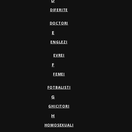
D
DIFERITE
DOCTORI
E
ENGLEZI
EVREI
F
FEMEI
FOTBALISTI
G
GHICITORI
H
HOMOSEXUALI