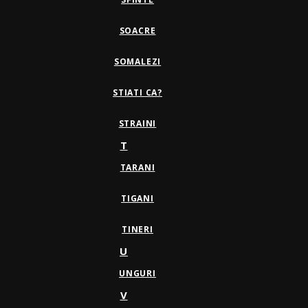
SOACRE
SOMALEZI
STIATI CA?
STRAINI
T
TARANI
TIGANI
TINERI
U
UNGURI
V