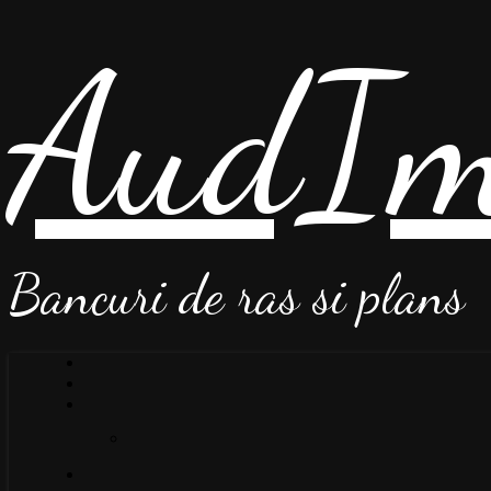
AudIm
Bancuri de ras si plans