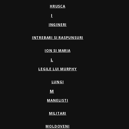
HRUSCA
I
INGINERI
INTREBARI SI RASPUNSURI
ION SI MARIA
L
LEGILE LUI MURPHY
LUNGI
M
MANELISTI
MILITARI
MOLDOVENI