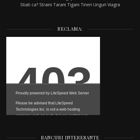
Stiati ca?
Straini
Tarani
Tigani
Tineri
Unguri
Viagra
RECLAMA:
BANCURI INTERESANTE