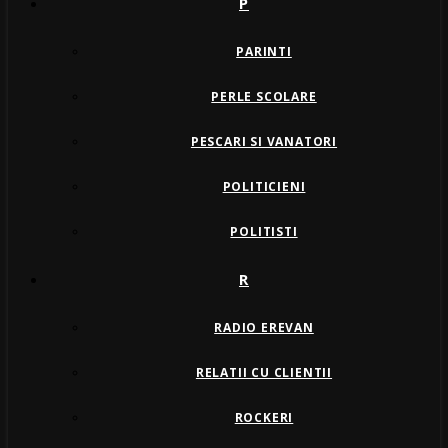
P
PARINTI
PERLE SCOLARE
PESCARI SI VANATORI
POLITICIENI
POLITISTI
R
RADIO EREVAN
RELATII CU CLIENTII
ROCKERI