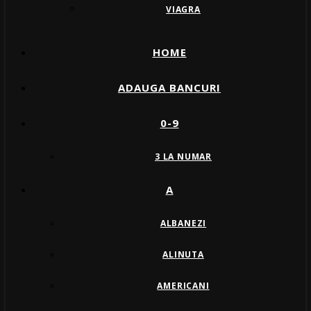
VIAGRA
HOME
ADAUGA BANCURI
0-9
3 LA NUMAR
A
ALBANEZI
ALINUTA
AMERICANI