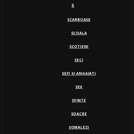
S
SCARBOASE
SCOALA
SCOTIENI
SECI
SEFI SI ANGAJATI
SEX
SFINTE
SOACRE
SOMALEZI