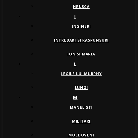
HRUSCA
I
INGINERI
INTREBARI SI RASPUNSURI
ION SI MARIA
L
LEGILE LUI MURPHY
LUNGI
M
MANELISTI
MILITARI
MOLDOVENI