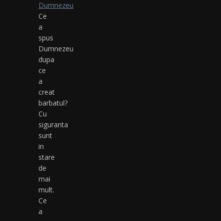
Dumnezeu
Ce
a
spus
Dumnezeu
dupa
ce
a
creat
barbatul?
Cu
siguranta
sunt
in
stare
de
mai
mult.
Ce
a