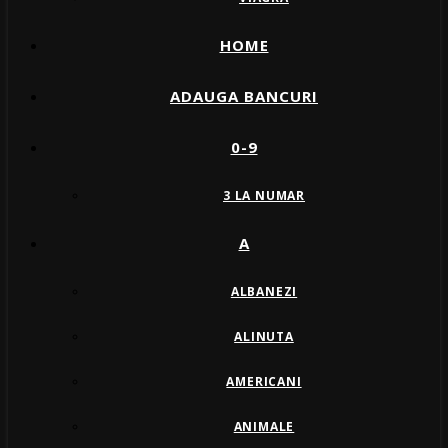
HOME
ADAUGA BANCURI
0-9
3 LA NUMAR
A
ALBANEZI
ALINUTA
AMERICANI
ANIMALE