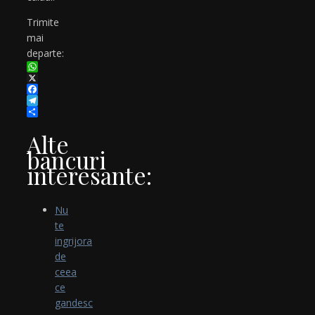
Trimite
mai
departe:
WhatsApp
X
Facebook
Telegram
Partajează
Alte
bancuri
interesante:
Nu
te
ingrijora
de
ceea
ce
gandesc