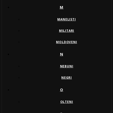
M
MANELISTI
MILITARI
MOLDOVENI
N
NEBUNI
NEGRI
O
OLTENI