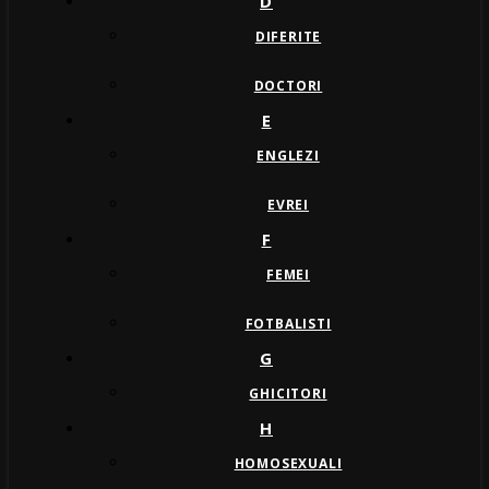
D
DIFERITE
DOCTORI
E
ENGLEZI
EVREI
F
FEMEI
FOTBALISTI
G
GHICITORI
H
HOMOSEXUALI