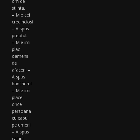
om de
stiinta.
– Mie cei
credinciosi
– A spus
preotul.
– Mie imi
plac
oamenii
de
afaceri. –
A spus
bancherul.
– Mie imi
place
orice
persoana
cu capul
pe umeri!
– A spus
calaul.