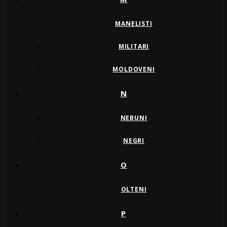
MANELISTI
MILITARI
MOLDOVENI
N
NEBUNI
NEGRI
O
OLTENI
P