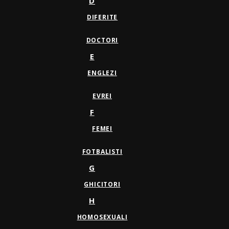
D
DIFERITE
DOCTORI
E
ENGLEZI
EVREI
F
FEMEI
FOTBALISTI
G
GHICITORI
H
HOMOSEXUALI