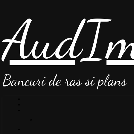
AudIm
Bancuri de ras si plans