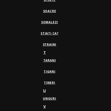
SOACRE
SOMALEZI
STIATI CA?
STRAINI
T
TARANI
TIGANI
TINERI
U
UNGURI
V