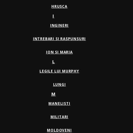
HRUSCA
I
INGINERI
INTREBARI SI RASPUNSURI
ION SI MARIA
L
LEGILE LUI MURPHY
LUNGI
M
MANELISTI
MILITARI
MOLDOVENI