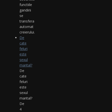
functiile
gandirii
se
transfera
automat
creierului.
De
cate
feluri
este
sexul
marital?
De
cate
feluri
este
sexul
marital?
De
4