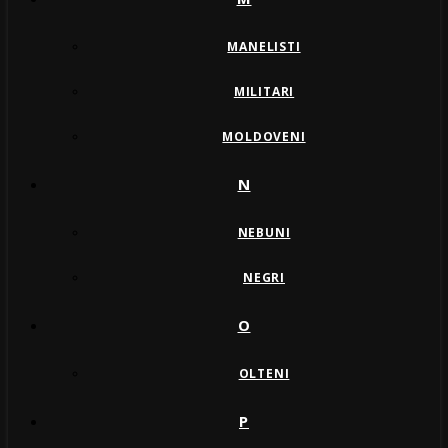
MANELISTI
MILITARI
MOLDOVENI
N
NEBUNI
NEGRI
O
OLTENI
P