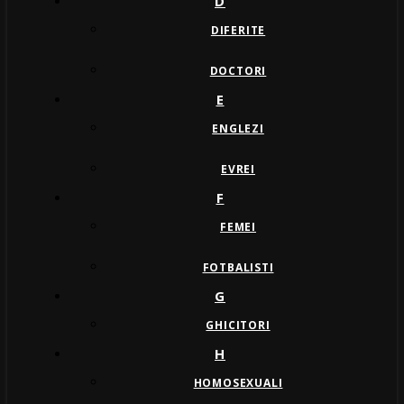
D
DIFERITE
DOCTORI
E
ENGLEZI
EVREI
F
FEMEI
FOTBALISTI
G
GHICITORI
H
HOMOSEXUALI