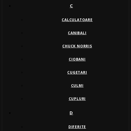
C
CALCULATOARE
CANIBALI
CHUCK NORRIS
CIOBANI
CUGETARI
CULMI
CUPLURI
D
DIFERITE