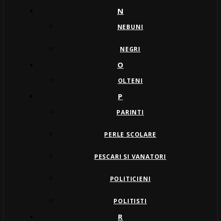
N
NEBUNI
NEGRI
O
OLTENI
P
PARINTI
PERLE SCOLARE
PESCARI SI VANATORI
POLITICIENI
POLITISTI
R