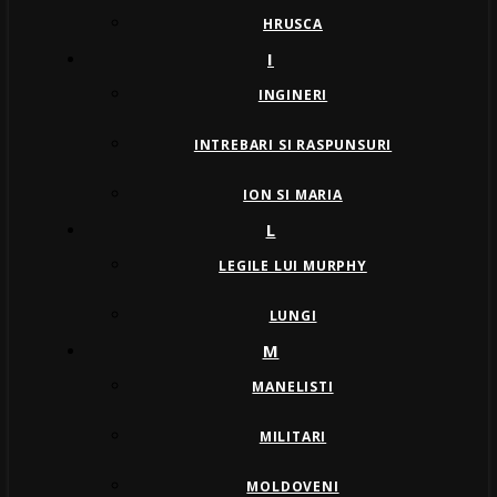
HRUSCA
I
INGINERI
INTREBARI SI RASPUNSURI
ION SI MARIA
L
LEGILE LUI MURPHY
LUNGI
M
MANELISTI
MILITARI
MOLDOVENI