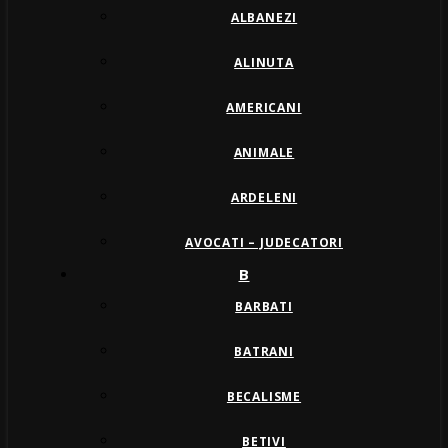
ALBANEZI
ALINUTA
AMERICANI
ANIMALE
ARDELENI
AVOCATI – JUDECATORI
B
BARBATI
BATRANI
BECALISME
BETIVI