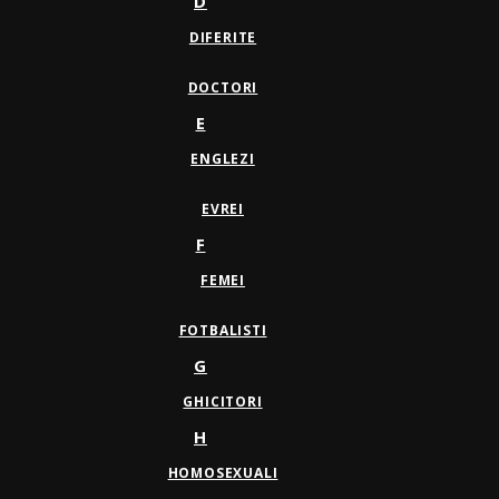
D
DIFERITE
DOCTORI
E
ENGLEZI
EVREI
F
FEMEI
FOTBALISTI
G
GHICITORI
H
HOMOSEXUALI