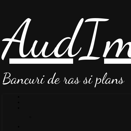
AudIm
Bancuri de ras si plans