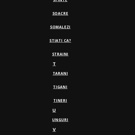
SOACRE
SOMALEZI
STIATI CA?
STRAINI
T
TARANI
TIGANI
TINERI
U
UNGURI
V