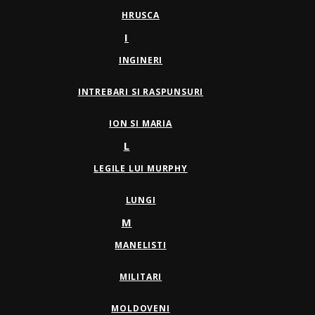
HRUSCA
I
INGINERI
INTREBARI SI RASPUNSURI
ION SI MARIA
L
LEGILE LUI MURPHY
LUNGI
M
MANELISTI
MILITARI
MOLDOVENI