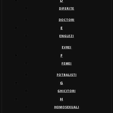
D
DIFERITE
DOCTORI
E
ENGLEZI
EVREI
F
FEMEI
FOTBALISTI
G
GHICITORI
H
HOMOSEXUALI