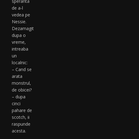
speranta
de a-l
vedea pe
Nessie.
Dezamagit
dupa o
vreme,
intreaba
un
localnic:
– Cand se
arata
monstrul,
de obicei?
– dupa
cinci
pahare de
scotch, ii
raspunde
acesta.