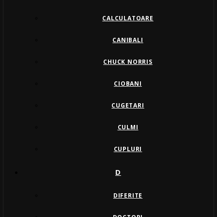
CALCULATOARE
CANIBALI
CHUCK NORRIS
CIOBANI
CUGETARI
CULMI
CUPLURI
D
DIFERITE