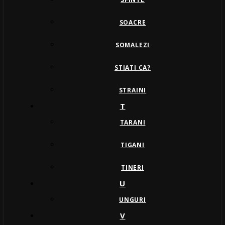
SOACRE
SOMALEZI
STIATI CA?
STRAINI
T
TARANI
TIGANI
TINERI
U
UNGURI
V