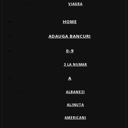
VIAGRA
HOME
ADAUGA BANCURI
0-9
3 LA NUMAR
A
ALBANEZI
ALINUTA
AMERICANI