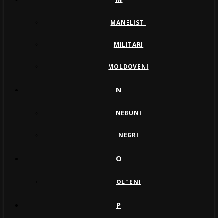
MANELISTI
MILITARI
MOLDOVENI
N
NEBUNI
NEGRI
O
OLTENI
P