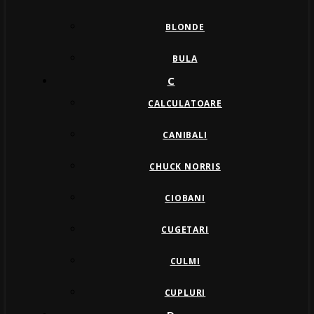
BLONDE
BULA
C
CALCULATOARE
CANIBALI
CHUCK NORRIS
CIOBANI
CUGETARI
CULMI
CUPLURI