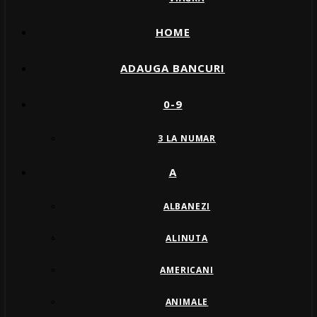
HOME
ADAUGA BANCURI
0-9
3 LA NUMAR
A
ALBANEZI
ALINUTA
AMERICANI
ANIMALE