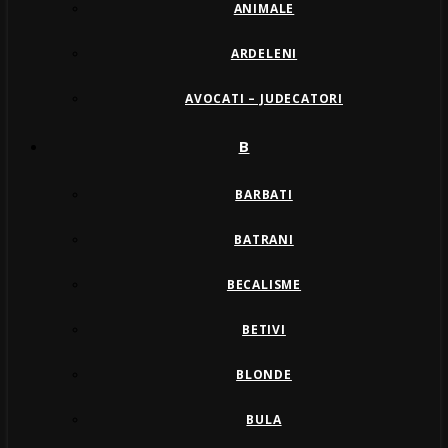
ANIMALE
ARDELENI
AVOCATI – JUDECATORI
B
BARBATI
BATRANI
BECALISME
BETIVI
BLONDE
BULA