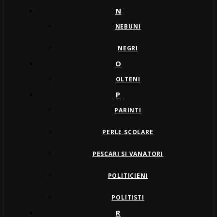
N
NEBUNI
NEGRI
O
OLTENI
P
PARINTI
PERLE SCOLARE
PESCARI SI VANATORI
POLITICIENI
POLITISTI
R