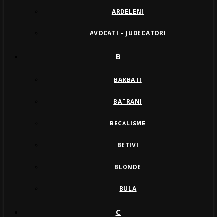
ARDELENI
AVOCATI – JUDECATORI
B
BARBATI
BATRANI
BECALISME
BETIVI
BLONDE
BULA
C