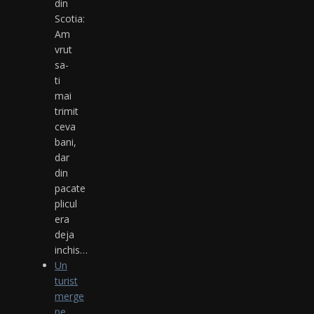
din
Scotia:
Am
vrut
sa-
ti
mai
trimit
ceva
bani,
dar
din
pacate
plicul
era
deja
inchis…
Un
turist
merge
pe